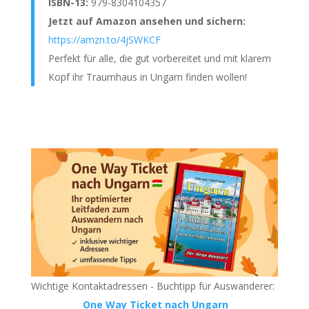
ISBN-13:
979-8304104357
Jetzt auf Amazon ansehen und sichern:
https://amzn.to/4jSWKCF
Perfekt für alle, die gut vorbereitet und mit klarem
Kopf ihr Traumhaus in Ungarn finden wollen!
Wichtige Kontaktadressen - Buchtipp für Auswanderer:
One Way Ticket nach Ungarn