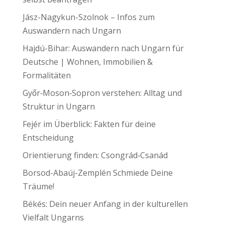
Jász-Nagykun-Szolnok – Infos zum
Auswandern nach Ungarn
Hajdú-Bihar: Auswandern nach Ungarn für
Deutsche | Wohnen, Immobilien &
Formalitäten
Győr‑Moson‑Sopron verstehen: Alltag und
Struktur in Ungarn
Fejér im Überblick: Fakten für deine
Entscheidung
Orientierung finden: Csongrád‑Csanád
Borsod-Abaúj-Zemplén Schmiede Deine
Träume!
Békés: Dein neuer Anfang in der kulturellen
Vielfalt Ungarns