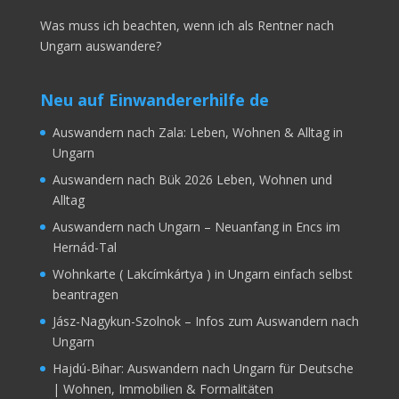
Was muss ich beachten, wenn ich als Rentner nach
Ungarn auswandere?
Neu auf Einwandererhilfe de
Auswandern nach Zala: Leben, Wohnen & Alltag in
Ungarn
Auswandern nach Bük 2026 Leben, Wohnen und
Alltag
Auswandern nach Ungarn – Neuanfang in Encs im
Hernád-Tal
Wohnkarte ( Lakcímkártya ) in Ungarn einfach selbst
beantragen
Jász-Nagykun-Szolnok – Infos zum Auswandern nach
Ungarn
Hajdú-Bihar: Auswandern nach Ungarn für Deutsche
| Wohnen, Immobilien & Formalitäten