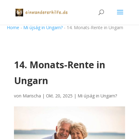
Home
-
Mi újság in Ungarn?
-
14. Monats-Rente in Ungarn
14. Monats-Rente in
Ungarn
von
Marischa
|
Okt. 20, 2025
|
Mi újság in Ungarn?