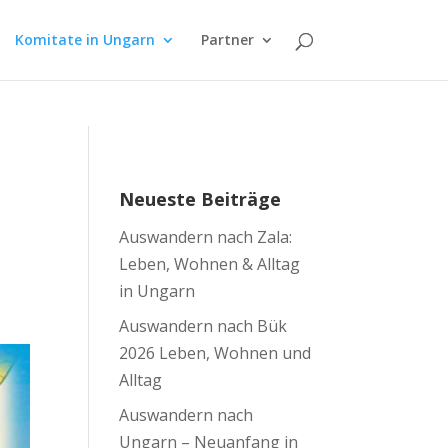
Komitate in Ungarn
Partner
Neueste Beiträge
Auswandern nach Zala:
Leben, Wohnen & Alltag
in Ungarn
Auswandern nach Bük
2026 Leben, Wohnen und
Alltag
Auswandern nach
Ungarn – Neuanfang in