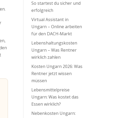
So startest du sicher und
en.
erfolgreich
Virtual Assistant in
r
Ungarn – Online arbeiten
für den DACH‑Markt
en,
Lebenshaltungskosten
rden
Ungarn – Was Rentner
t
wirklich zahlen
Kosten Ungarn 2026: Was
Rentner jetzt wissen
müssen
Lebensmittelpreise
Ungarn: Was kostet das
Essen wirklich?
Nebenkosten Ungarn: