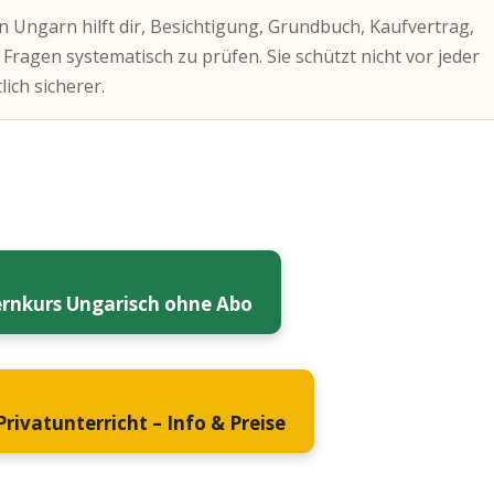
n Ungarn hilft dir, Besichtigung, Grundbuch, Kaufvertrag,
agen systematisch zu prüfen. Sie schützt nicht vor jeder
ich sicherer.
ernkurs Ungarisch ohne Abo
rivatunterricht – Info & Preise