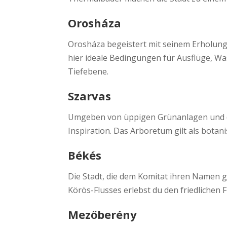
Orosháza
Orosháza begeistert mit seinem Erholung
hier ideale Bedingungen für Ausflüge, W
Tiefebene.
Szarvas
Umgeben von üppigen Grünanlagen und d
Inspiration. Das Arboretum gilt als botani
Békés
Die Stadt, die dem Komitat ihren Namen g
Körös-Flusses erlebst du den friedlichen F
Mezőberény