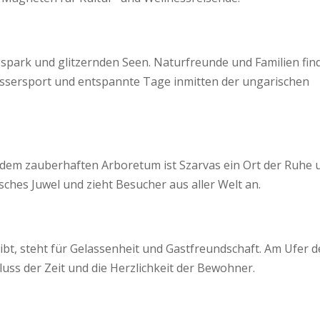
spark und glitzernden Seen. Naturfreunde und Familien fin
assersport und entspannte Tage inmitten der ungarischen
em zauberhaften Arboretum ist Szarvas ein Ort der Ruhe 
sches Juwel und zieht Besucher aus aller Welt an.
ibt, steht für Gelassenheit und Gastfreundschaft. Am Ufer d
luss der Zeit und die Herzlichkeit der Bewohner.