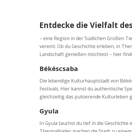
Entdecke die Vielfalt d
– eine Region in der Südlichen Großen Ti
vereint. Ob du Geschichte erleben, in Th
Landschaft genießen möchtest – hier find
Békéscsaba
Die lebendige Kulturhauptstadt von Béké
Festivals. Hier kannst du authentische S
gleichzeitig das pulsierende Kulturleben 
Gyula
In Gyula tauchst du tief in die Geschichte
Thermalbäder machen die Stadt zu einem 