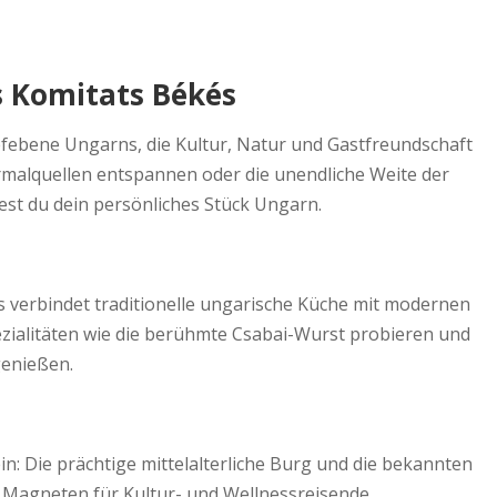
es Komitats Békés
efebene Ungarns, die Kultur, Natur und Gastfreundschaft
ermalquellen entspannen oder die unendliche Weite der
est du dein persönliches Stück Ungarn.
s verbindet traditionelle ungarische Küche mit modernen
pezialitäten wie die berühmte Csabai-Wurst probieren und
genießen.
 ein: Die prächtige mittelalterliche Burg und die bekannten
Magneten für Kultur- und Wellnessreisende.