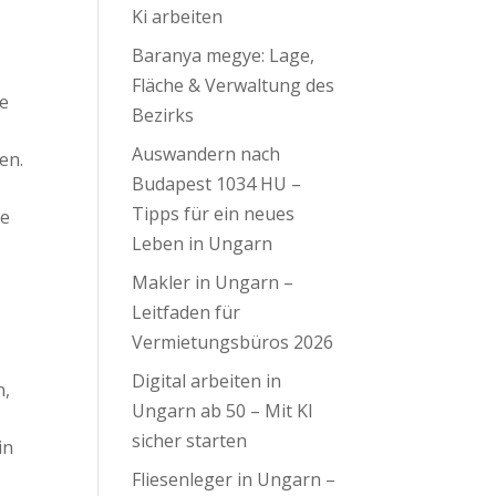
Ki arbeiten
Baranya megye: Lage,
Fläche & Verwaltung des
ie
Bezirks
Auswandern nach
en.
Budapest 1034 HU –
Tipps für ein neues
se
Leben in Ungarn
Makler in Ungarn –
Leitfaden für
Vermietungsbüros 2026
Digital arbeiten in
n,
Ungarn ab 50 – Mit KI
sicher starten
in
Fliesenleger in Ungarn –