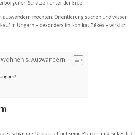
erborgenen Schätzen unter der Erde
garn auswandern möchten, Orientierung suchen und wissen
skauf in Ungarn – besonders im Komitat Békés – wirklich
n, Wohnen & Auswandern
n Ungarn?
rn
aufzuschlagen? Ungarn öffnet seine Pforten und Békés lädt