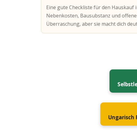
Eine gute Checkliste für den Hauskauf i
Nebenkosten, Bausubstanz und offene Fr
Überraschung, aber sie macht dich deutl
Selbstl
Ungarisch P