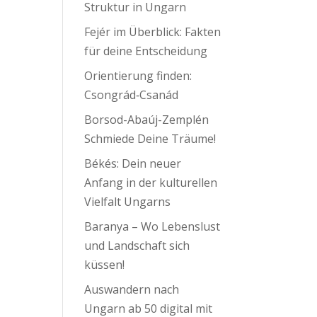
Struktur in Ungarn
Fejér im Überblick: Fakten
für deine Entscheidung
Orientierung finden:
Csongrád‑Csanád
Borsod-Abaúj-Zemplén
Schmiede Deine Träume!
Békés: Dein neuer
Anfang in der kulturellen
Vielfalt Ungarns
Baranya – Wo Lebenslust
und Landschaft sich
küssen!
Auswandern nach
Ungarn ab 50 digital mit