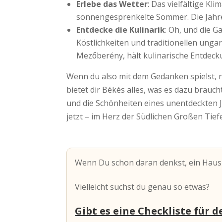
Erlebe das Wetter
: Das vielfältige Kl
sonnengesprenkelte Sommer. Die Jahresz
Entdecke die Kulinarik
: Oh, und die 
Köstlichkeiten und traditionellen unga
Mezőberény, hält kulinarische Entdecku
Wenn du also mit dem Gedanken spielst,
bietet dir Békés alles, was es dazu brauch
und die Schönheiten eines unentdeckten 
jetzt – im Herz der Südlichen Großen Tief
Wenn Du schon daran denkst, ein Haus
Vielleicht suchst du genau so etwas?
Gibt es eine Checkliste für