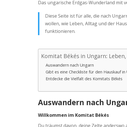
Das ungarische Erdgas-Wunderland mit v
Diese Seite ist für alle, die nach Un
wollen, wie Leben, Alltag und der Hau
funktionieren.
Komitat Békés in Ungarn: Lebe
Auswandern nach Ungarn
Gibt es eine Checkliste für den Hauskauf i
Entdecke die Vielfalt des Komitats Békés
Auswandern nach Unga
Willkommen im Komitat Békés
Du träumst davon, deine Zelte anderswo 