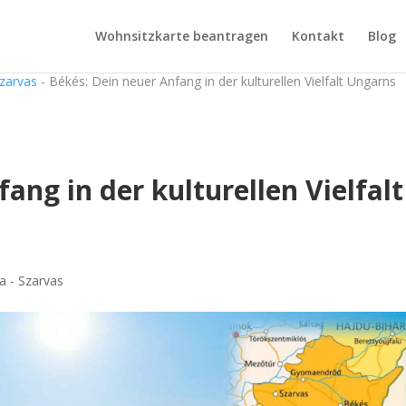
Wohnsitzkarte beantragen
Kontakt
Blog
Szarvas
-
Békés: Dein neuer Anfang in der kulturellen Vielfalt Ungarns
ang in der kulturellen Vielfalt
a - Szarvas