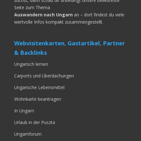
suchst, dann schau dir unbedingt unsere beliebteste
Seite zum Thema
Auswandern nach Ungarn
an – dort findest du viele
wertvolle Infos kompakt zusammengestellt.
Webvisitenkarten, Gastartikel, Partner
& Backlinks
Ungarisch lernen
Carports und Überdachungen
Ungarische Lebensmittel
Wohnkarte beantragen
In Ungarn
Urlaub in der Puszta
Ungarnforum