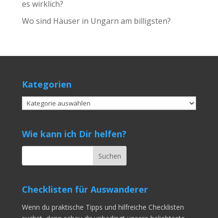
es wirklich?
Wo sind Häuser in Ungarn am billigsten?
Kategorien
Kategorien
Wie kann ich Dir helfen?
Checklisten für Auswanderer
Wenn du praktische Tipps und hilfreiche Checklisten