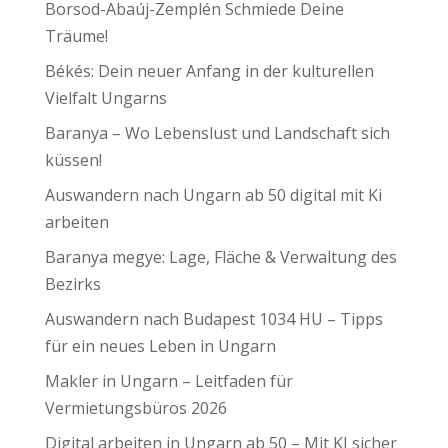
Borsod-Abaúj-Zemplén Schmiede Deine
Träume!
Békés: Dein neuer Anfang in der kulturellen
Vielfalt Ungarns
Baranya – Wo Lebenslust und Landschaft sich
küssen!
Auswandern nach Ungarn ab 50 digital mit Ki
arbeiten
Baranya megye: Lage, Fläche & Verwaltung des
Bezirks
Auswandern nach Budapest 1034 HU – Tipps
für ein neues Leben in Ungarn
Makler in Ungarn – Leitfaden für
Vermietungsbüros 2026
Digital arbeiten in Ungarn ab 50 – Mit KI sicher