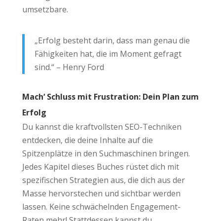
umsetzbare.
„Erfolg besteht darin, dass man genau die
Fähigkeiten hat, die im Moment gefragt
sind.“ – Henry Ford
Mach‘ Schluss mit Frustration: Dein Plan zum
Erfolg
Du kannst die kraftvollsten SEO-Techniken
entdecken, die deine Inhalte auf die
Spitzenplätze in den Suchmaschinen bringen.
Jedes Kapitel dieses Buches rüstet dich mit
spezifischen Strategien aus, die dich aus der
Masse hervorstechen und sichtbar werden
lassen. Keine schwächelnden Engagement-
Raten mehr! Stattdessen kannst du