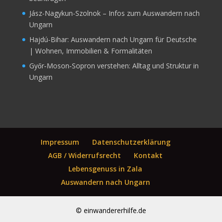
Jász-Nagykun-Szolnok – Infos zum Auswandern nach
Ungarn
Hajdú-Bihar: Auswandern nach Ungarn für Deutsche
| Wohnen, Immobilien & Formalitäten
Győr‑Moson‑Sopron verstehen: Alltag und Struktur in
Ungarn
Impressum
Datenschutzerklärung
AGB / Widerrufsrecht
Kontakt
Lebensgenuss in Zala
Auswandern nach Ungarn
© einwandererhilfe.de