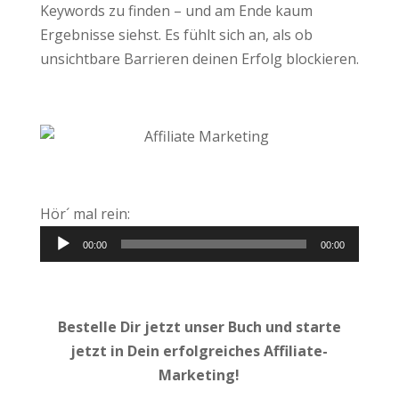
Keywords zu finden – und am Ende kaum
Ergebnisse siehst. Es fühlt sich an, als ob
unsichtbare Barrieren deinen Erfolg blockieren.
Hör´ mal rein:
Audio-
00:00
00:00
Player
Bestelle Dir jetzt unser Buch und starte
jetzt in Dein erfolgreiches Affiliate-
Marketing!