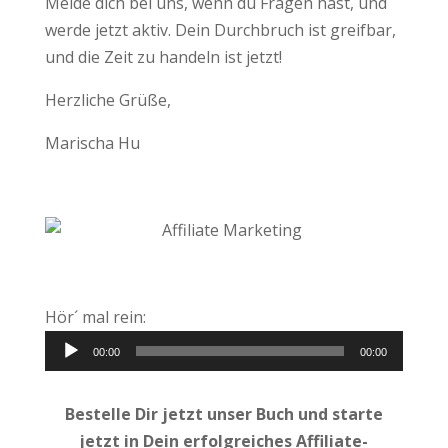
Melde dich bei uns, wenn du Fragen hast, und
werde jetzt aktiv. Dein Durchbruch ist greifbar,
und die Zeit zu handeln ist jetzt!
Herzliche Grüße,
Marischa Hu
Hör´ mal rein:
Audio-
00:00
00:00
Player
Bestelle Dir jetzt unser Buch und starte
jetzt in Dein erfolgreiches Affiliate-