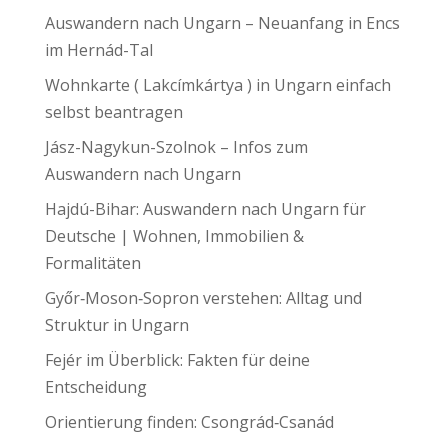
Auswandern nach Ungarn – Neuanfang in Encs
im Hernád-Tal
Wohnkarte ( Lakcímkártya ) in Ungarn einfach
selbst beantragen
Jász-Nagykun-Szolnok – Infos zum
Auswandern nach Ungarn
Hajdú-Bihar: Auswandern nach Ungarn für
Deutsche | Wohnen, Immobilien &
Formalitäten
Győr‑Moson‑Sopron verstehen: Alltag und
Struktur in Ungarn
Fejér im Überblick: Fakten für deine
Entscheidung
Orientierung finden: Csongrád‑Csanád