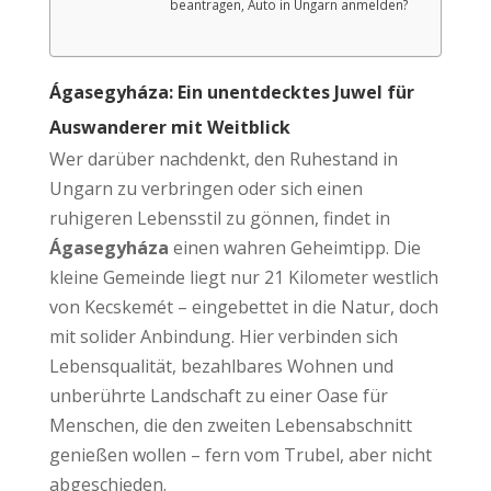
beantragen, Auto in Ungarn anmelden?
Ágasegyháza: Ein unentdecktes Juwel für
Auswanderer mit Weitblick
Wer darüber nachdenkt, den Ruhestand in
Ungarn zu verbringen oder sich einen
ruhigeren Lebensstil zu gönnen, findet in
Ágasegyháza
einen wahren Geheimtipp. Die
kleine Gemeinde liegt nur 21 Kilometer westlich
von Kecskemét – eingebettet in die Natur, doch
mit solider Anbindung. Hier verbinden sich
Lebensqualität, bezahlbares Wohnen und
unberührte Landschaft zu einer Oase für
Menschen, die den zweiten Lebensabschnitt
genießen wollen – fern vom Trubel, aber nicht
abgeschieden.