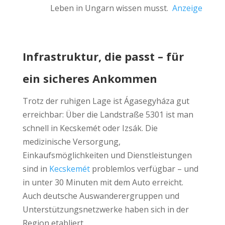
Leben in Ungarn wissen musst.
Anzeige
Infrastruktur, die passt – für
ein sicheres Ankommen
Trotz der ruhigen Lage ist Ágasegyháza gut
erreichbar: Über die Landstraße 5301 ist man
schnell in Kecskemét oder Izsák. Die
medizinische Versorgung,
Einkaufsmöglichkeiten und Dienstleistungen
sind in
Kecskemét
problemlos verfügbar – und
in unter 30 Minuten mit dem Auto erreicht.
Auch deutsche Auswanderergruppen und
Unterstützungsnetzwerke haben sich in der
Region etabliert.