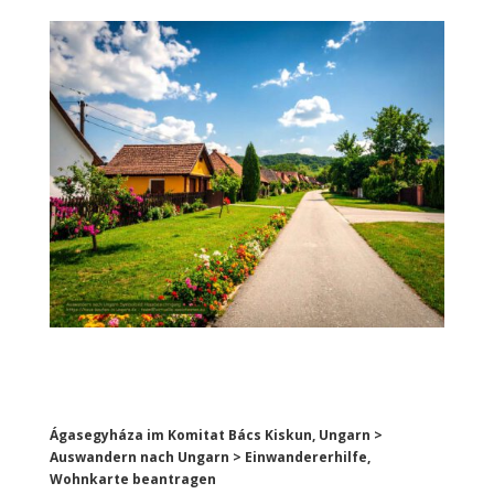
Ágasegyháza im Komitat Bács Kiskun, Ungarn >
Auswandern nach Ungarn > Einwandererhilfe,
Wohnkarte beantragen