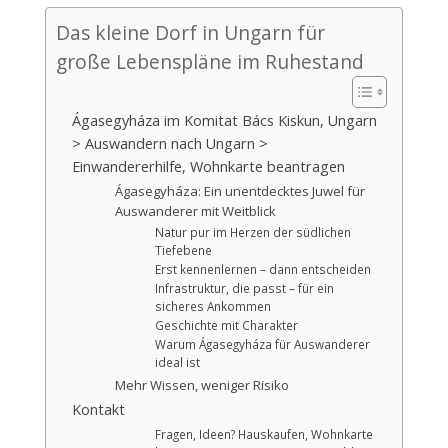
Das kleine Dorf in Ungarn für
große Lebenspläne im Ruhestand
Ágasegyháza im Komitat Bács Kiskun, Ungarn
> Auswandern nach Ungarn >
Einwandererhilfe, Wohnkarte beantragen
Ágasegyháza: Ein unentdecktes Juwel für
Auswanderer mit Weitblick
Natur pur im Herzen der südlichen
Tiefebene
Erst kennenlernen – dann entscheiden
Infrastruktur, die passt – für ein
sicheres Ankommen
Geschichte mit Charakter
Warum Ágasegyháza für Auswanderer
ideal ist
Mehr Wissen, weniger Risiko
Kontakt
Fragen, Ideen? Hauskaufen, Wohnkarte