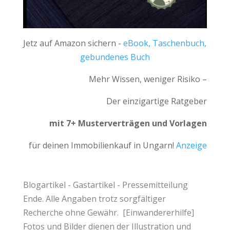
Jetz auf Amazon sichern -
eBook, Taschenbuch,
gebundenes Buch
Mehr Wissen, weniger Risiko –
Der einzigartige Ratgeber
mit 7+ Musterverträgen und Vorlagen
für deinen Immobilienkauf in Ungarn!
Anzeige
Blogartikel -
Gastartikel
-
Pressemitteilung
Ende. Alle Angaben trotz sorgfältiger
Recherche ohne Gewähr. [
Einwandererhilfe
]
Fotos und Bilder dienen der Illustration und