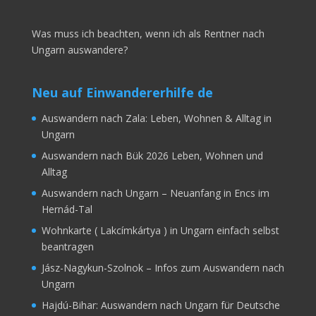
Was muss ich beachten, wenn ich als Rentner nach
Ungarn auswandere?
Neu auf Einwandererhilfe de
Auswandern nach Zala: Leben, Wohnen & Alltag in
Ungarn
Auswandern nach Bük 2026 Leben, Wohnen und
Alltag
Auswandern nach Ungarn – Neuanfang in Encs im
Hernád-Tal
Wohnkarte ( Lakcímkártya ) in Ungarn einfach selbst
beantragen
Jász-Nagykun-Szolnok – Infos zum Auswandern nach
Ungarn
Hajdú-Bihar: Auswandern nach Ungarn für Deutsche