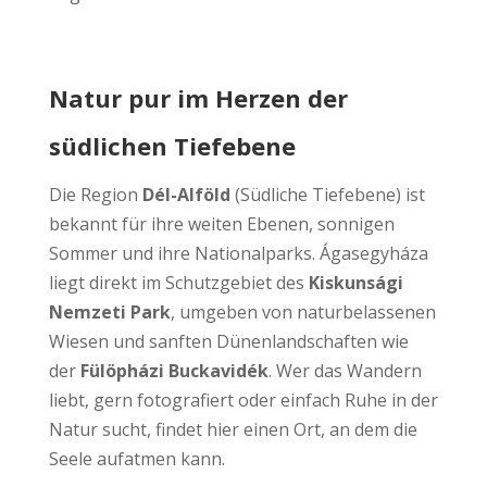
Natur pur im Herzen der
südlichen Tiefebene
Die Region
Dél-Alföld
(Südliche Tiefebene) ist
bekannt für ihre weiten Ebenen, sonnigen
Sommer und ihre Nationalparks. Ágasegyháza
liegt direkt im Schutzgebiet des
Kiskunsági
Nemzeti Park
, umgeben von naturbelassenen
Wiesen und sanften Dünenlandschaften wie
der
Fülöpházi Buckavidék
. Wer das Wandern
liebt, gern fotografiert oder einfach Ruhe in der
Natur sucht, findet hier einen Ort, an dem die
Seele aufatmen kann.