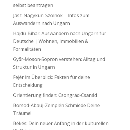
selbst beantragen
Jász-Nagykun-Szolnok – Infos zum
Auswandern nach Ungarn
Hajdú-Bihar: Auswandern nach Ungarn für
Deutsche | Wohnen, Immobilien &
Formalitäten
Győr‑Moson‑Sopron verstehen: Alltag und
Struktur in Ungarn
Fejér im Überblick: Fakten für deine
Entscheidung
Orientierung finden: Csongrád‑Csanád
Borsod-Abaúj-Zemplén Schmiede Deine
Träume!
Békés: Dein neuer Anfang in der kulturellen