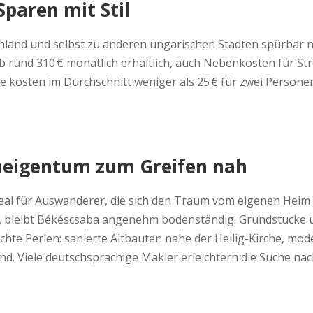
paren mit Stil
chland und selbst zu anderen ungarischen Städten spürbar 
 rund 310 € monatlich erhältlich, auch Nebenkosten für St
sten im Durchschnitt weniger als 25 € für zwei Personen –
eigentum zum Greifen nah
eal für Auswanderer, die sich den Traum vom eigenen Heim 
, bleibt Békéscsaba angenehm bodenständig. Grundstücke un
 echte Perlen: sanierte Altbauten nahe der Heilig-Kirche,
nd. Viele deutschsprachige Makler erleichtern die Suche na