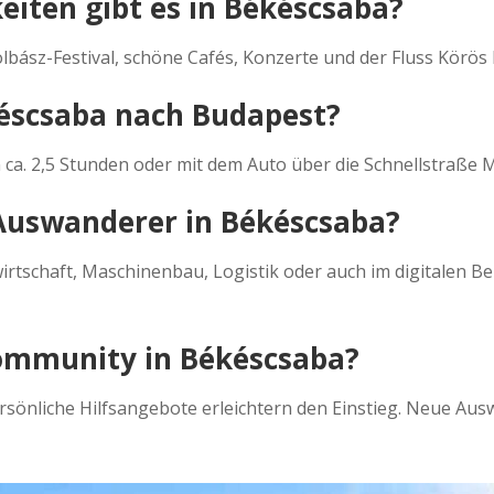
eiten gibt es in Békéscsaba?
ász-Festival, schöne Cafés, Konzerte und der Fluss Körös b
éscsaba nach Budapest?
 ca. 2,5 Stunden oder mit dem Auto über die Schnellstraße 
 Auswanderer in Békéscsaba?
rtschaft, Maschinenbau, Logistik oder auch im digitalen B
Community in Békéscsaba?
rsönliche Hilfsangebote erleichtern den Einstieg. Neue A