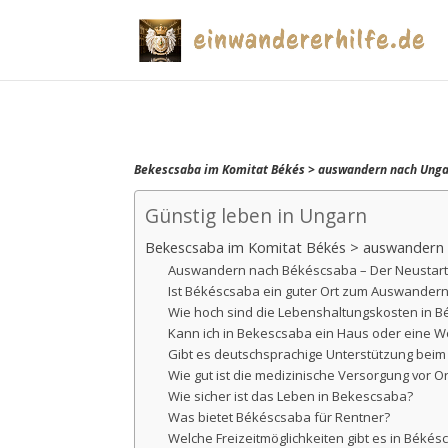
Bekescsaba im Komitat Békés > auswandern nach Ungar
Günstig leben in Ungarn
Bekescsaba im Komitat Békés > auswandern n
Auswandern nach Békéscsaba – Der Neustart, 
Ist Békéscsaba ein guter Ort zum Auswander
Wie hoch sind die Lebenshaltungskosten in 
Kann ich in Bekescsaba ein Haus oder eine 
Gibt es deutschsprachige Unterstützung bei
Wie gut ist die medizinische Versorgung vor Or
Wie sicher ist das Leben in Bekescsaba?
Was bietet Békéscsaba für Rentner?
Welche Freizeitmöglichkeiten gibt es in Békés