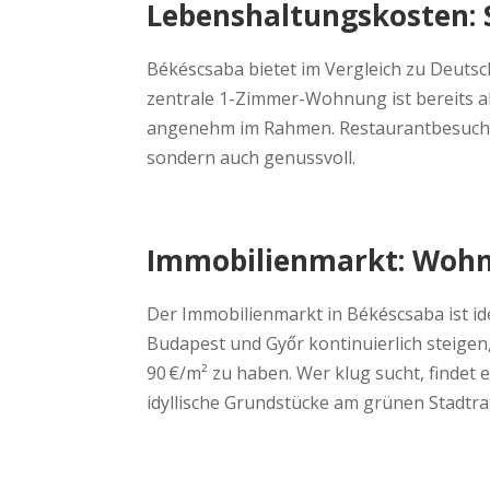
Lebenshaltungskosten: S
Békéscsaba bietet im Vergleich zu Deuts
zentrale 1-Zimmer-Wohnung ist bereits ab
angenehm im Rahmen. Restaurantbesuche ko
sondern auch genussvoll.
Immobilienmarkt: Wohn
Der Immobilienmarkt in Békéscsaba ist id
Budapest und Győr kontinuierlich steigen
90 €/m² zu haben. Wer klug sucht, findet
idyllische Grundstücke am grünen Stadtra