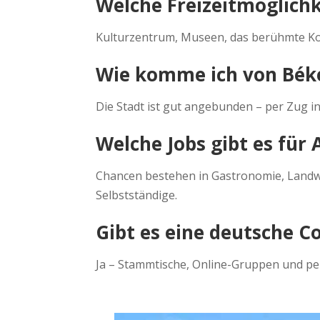
Welche Freizeitmöglichk
Kulturzentrum, Museen, das berühmte Kolb
Wie komme ich von Bék
Die Stadt ist gut angebunden – per Zug in
Welche Jobs gibt es für
Chancen bestehen in Gastronomie, Landwi
Selbstständige.
Gibt es eine deutsche 
Ja – Stammtische, Online-Gruppen und pe