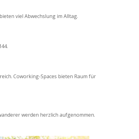
ieten viel Abwechslung im Alltag.
M44.
ereich. Coworking-Spaces bieten Raum für
uswanderer werden herzlich aufgenommen.