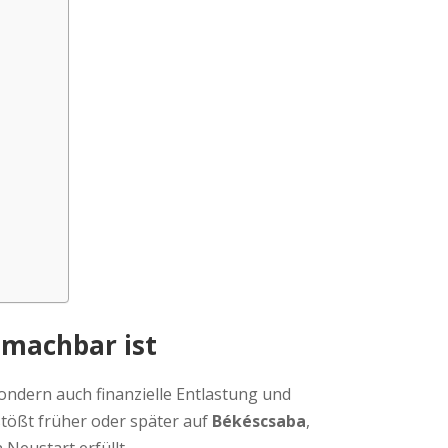
 machbar ist
ondern auch finanzielle Entlastung und
stößt früher oder später auf
Békéscsaba
,
Neustart erfüllt.