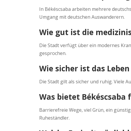
In Békéscsaba arbeiten mehrere deutschs
Umgang mit deutschen Auswanderern.
Wie gut ist die medizin
Die Stadt verfügt über ein modernes Kra
gesprochen.
Wie sicher ist das Lebe
Die Stadt gilt als sicher und ruhig. Vie
Was bietet Békéscsaba 
Barrierefreie Wege, viel Grün, ein günst
Ruheständler.