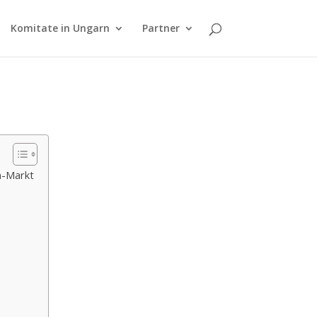
Komitate in Ungarn
Partner
n-Markt