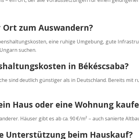
er Ort zum Auswandern?
enshaltungskosten, eine ruhige Umgebung, gute Infrastruk
n Ungarn suchen.
nshaltungskosten in Békéscsaba?
e sind deutlich günstiger als in Deutschland. Bereits mit 
 ein Haus oder eine Wohnung kauf
wanderer. Häuser gibt es ab ca. 90 €/m² – auch sanierte Alt
ge Unterstützung beim Hauskauf?