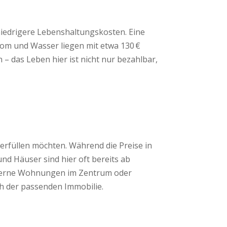
niedrigere Lebenshaltungskosten. Eine
rom und Wasser liegen mit etwa 130 €
 das Leben hier ist nicht nur bezahlbar,
erfüllen möchten. Während die Preise in
d Häuser sind hier oft bereits ab
 moderne Wohnungen im Zentrum oder
ch der passenden Immobilie.