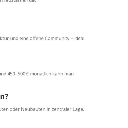
tur und eine offene Community – ideal
rund 450–500 € monatlich kann man
en?
bauten oder Neubauten in zentraler Lage.