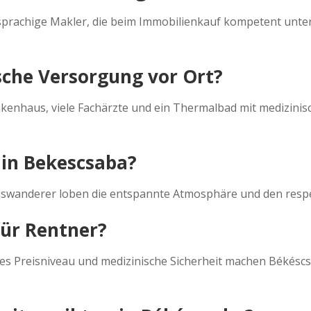
prachige Makler, die beim Immobilienkauf kompetent unter
ische Versorgung vor Ort?
nkenhaus, viele Fachärzte und ein Thermalbad mit medizini
n in Bekescsaba?
le Auswanderer loben die entspannte Atmosphäre und den res
für Rentner?
iges Preisniveau und medizinische Sicherheit machen Békéscs