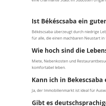
Ist Békéscsaba ein gut
Békéscsaba überzeugt durch niedrige Leb
für alle, die einen machbaren Neustart i
Wie hoch sind die Lebe
Miete, Nebenkosten und Restaurantbesuch
komfortabel leben.
Kann ich in Bekescsaba
Ja, der Immobilienmarkt ist ideal für Aus
Gibt es deutschsprachi