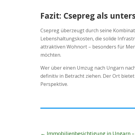
Fazit: Csepreg als unte
Csepreg überzeugt durch seine Kombinati
Lebenshaltungskosten, die solide Infrast
attraktiven Wohnort – besonders für Men
möchten.
Wer über einen Umzug nach Ungarn nachde
definitiv in Betracht ziehen. Der Ort biet
Perspektive.
←
Immobilienbesichtigung in Ungarn – S