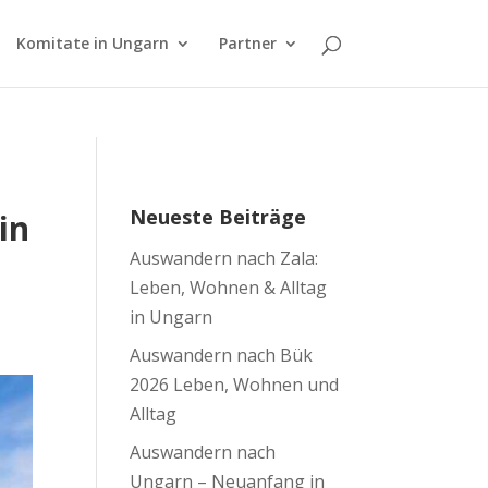
Komitate in Ungarn
Partner
Neueste Beiträge
in
Auswandern nach Zala:
Leben, Wohnen & Alltag
in Ungarn
Auswandern nach Bük
2026 Leben, Wohnen und
Alltag
Auswandern nach
Ungarn – Neuanfang in