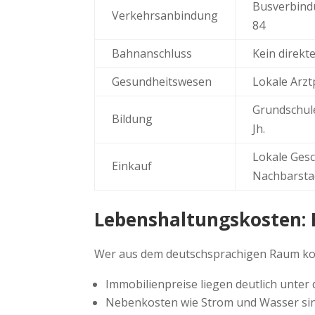
Busverbind
Verkehrsanbindung
84
Bahnanschluss
Kein direkt
Gesundheitswesen
Lokale Arzt
Grundschule
Bildung
Jh.
Lokale Ges
Einkauf
Nachbarsta
Lebenshaltungskosten: E
Wer aus dem deutschsprachigen Raum komm
Immobilienpreise liegen deutlich unte
Nebenkosten wie Strom und Wasser si