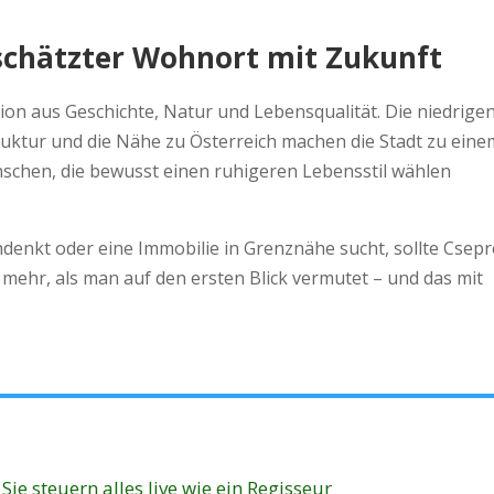
rschätzter Wohnort mit Zukunft
on aus Geschichte, Natur und Lebensqualität. Die niedrige
ruktur und die Nähe zu Österreich machen die Stadt zu eine
schen, die bewusst einen ruhigeren Lebensstil wählen
nkt oder eine Immobilie in Grenznähe sucht, sollte Csep
et mehr, als man auf den ersten Blick vermutet – und das mit
ie steuern alles live wie ein Regisseur