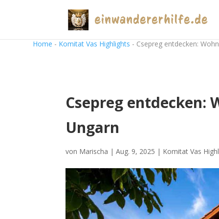
Home
-
Komitat Vas Highlights
-
Csepreg entdecken: Wohne
Csepreg entdecken: W
Ungarn
von
Marischa
|
Aug. 9, 2025
|
Komitat Vas Highl