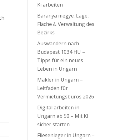
Ki arbeiten
Baranya megye: Lage,
ch
Fläche & Verwaltung des
Bezirks
Auswandern nach
Budapest 1034 HU –
Tipps für ein neues
Leben in Ungarn
Makler in Ungarn –
Leitfaden für
Vermietungsbüros 2026
Digital arbeiten in
Ungarn ab 50 – Mit KI
sicher starten
Fliesenleger in Ungarn –