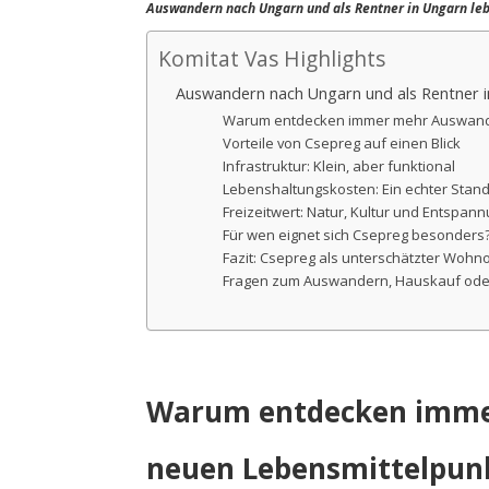
Auswandern nach Ungarn und als Rentner in Ungarn le
Komitat Vas Highlights
Auswandern nach Ungarn und als Rentner i
Warum entdecken immer mehr Auswande
Vorteile von Csepreg auf einen Blick
Infrastruktur: Klein, aber funktional
Lebenshaltungskosten: Ein echter Stando
Freizeitwert: Natur, Kultur und Entspan
Für wen eignet sich Csepreg besonders
Fazit: Csepreg als unterschätzter Wohno
Fragen zum Auswandern, Hauskauf oder 
Warum entdecken immer
neuen Lebensmittelpun