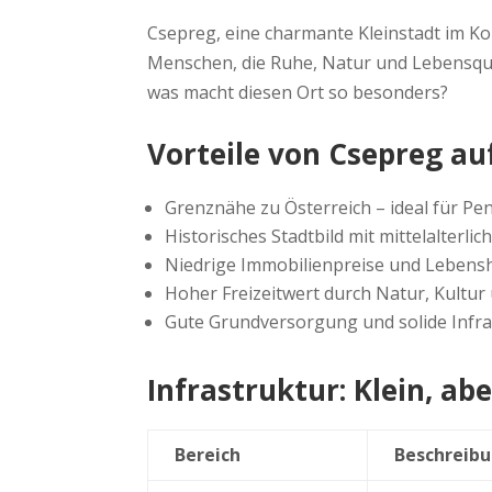
Csepreg, eine charmante Kleinstadt im K
Menschen, die Ruhe, Natur und Lebensqual
was macht diesen Ort so besonders?
Vorteile von Csepreg auf
Grenznähe zu Österreich – ideal für P
Historisches Stadtbild mit mittelalterlic
Niedrige Immobilienpreise und Lebens
Hoher Freizeitwert durch Natur, Kultu
Gute Grundversorgung und solide Infra
Infrastruktur: Klein, ab
Bereich
Beschreib