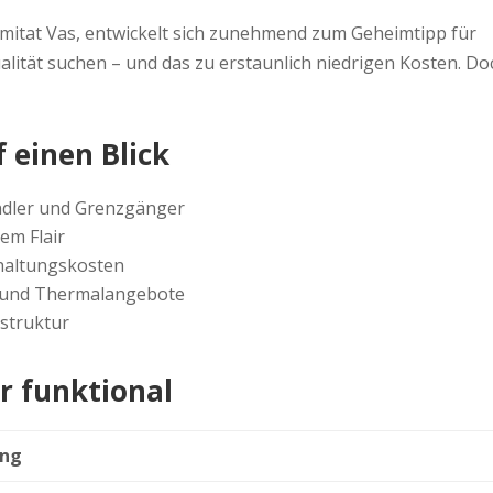
omitat Vas, entwickelt sich zunehmend zum Geheimtipp für
ität suchen – und das zu erstaunlich niedrigen Kosten. Do
 einen Blick
endler und Grenzgänger
hem Flair
haltungskosten
r und Thermalangebote
struktur
er funktional
ung