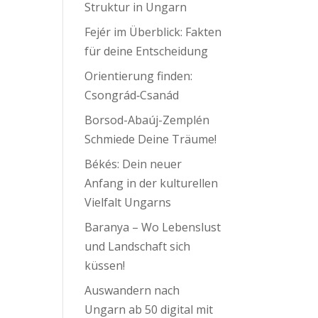
Struktur in Ungarn
Fejér im Überblick: Fakten
für deine Entscheidung
Orientierung finden:
Csongrád‑Csanád
Borsod-Abaúj-Zemplén
Schmiede Deine Träume!
Békés: Dein neuer
Anfang in der kulturellen
Vielfalt Ungarns
Baranya – Wo Lebenslust
und Landschaft sich
küssen!
Auswandern nach
Ungarn ab 50 digital mit