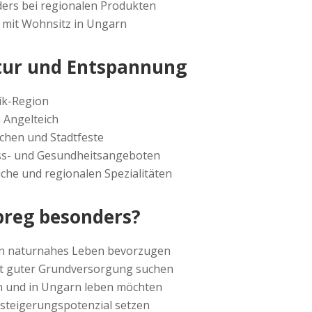
ders bei regionalen Produkten
 mit Wohnsitz in Ungarn
ltur und Entspannung
ík-Region
 Angelteich
rchen und Stadtfeste
ss- und Gesundheitsangeboten
che und regionalen Spezialitäten
preg besonders?
in naturnahes Leben bevorzugen
mit guter Grundversorgung suchen
en und in Ungarn leben möchten
tsteigerungspotenzial setzen