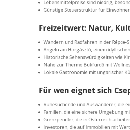
Lebensmittelpreise sind niedrig, beson
Günstige Steuerstruktur für Einwohner
Freizeitwert: Natur, Ku
Wandern und Radfahren in der Répce-S
Angeln am Horgásztó, einem idyllischen
Historische Sehenswürdigkeiten wie Ki
Nähe zur Therme Bükfürdő mit Wellne
Lokale Gastronomie mit ungarischer Kü
Für wen eignet sich Cse
Ruhesuchende und Auswanderer, die e
Familien, die eine sichere Umgebung 
Grenzpendler, die in Österreich arbeit
Investoren, die auf Immobilien mit Wer