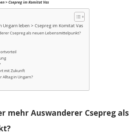
ben > Csepreg im Komitat Vas
n Ungarn leben > Csepreg im Komitat Vas
rer Csepreg als neuen Lebensmittelpunkt?
rtvorteil
nung
?
rt mit Zukunft
Alltag in Ungarn?
 mehr Auswanderer Csepreg als
kt?