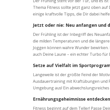
Der Frühling steht vor der Tür, und es is
Thema Fitness sollte jetzt ganz oben auf D
einige kraftvolle Tipps, die Dir dabei hel
Jetzt oder nie: Neu anfangen und 
Der Frühling ist der Inbegriff des Neuan
die milden Temperaturen und die längeren
Joggen können wahre Wunder bewirken. Di
auch Deine Laune – ein echter Turbo für
Setze auf Vielfalt im Sportprogr
Langeweile ist der größte Feind der Motiv
Ausdauertraining mit Kraftübungen und Fl
Umgebung aus! Ein abwechslungsreiches 
Ernährungsgeheimnisse entdecke
Fitness beginnt auf dem Teller! Passe Dei