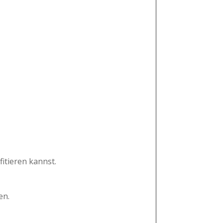
itieren kannst.
en.