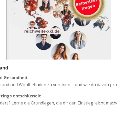
tand
nd Gesundheit
stand und Wohlbefinden zu vereinen – und wie du davon prof
tings entschlüsselt
s? Lerne die Grundlagen, die dir den Einstieg leicht mach