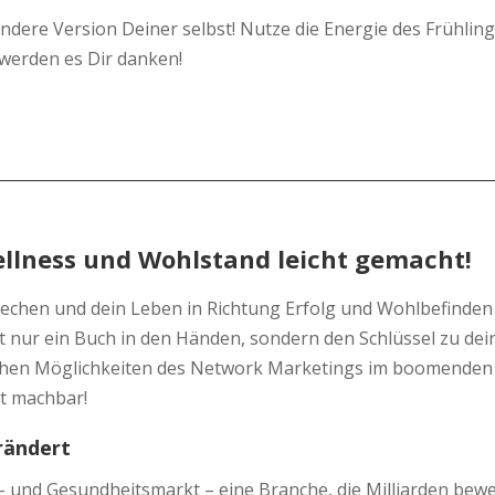
ündere Version Deiner selbst! Nutze die Energie des Frühling
 werden es Dir danken!
llness und Wohlstand leicht gemacht!
brechen und dein Leben in Richtung Erfolg und Wohlbefinden
ht nur ein Buch in den Händen, sondern den Schlüssel zu dei
dlichen Möglichkeiten des Network Marketings im boomenden
ut machbar!
rändert
 und Gesundheitsmarkt – eine Branche, die Milliarden bew