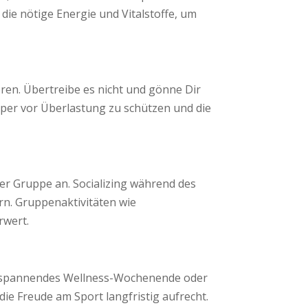
die nötige Energie und Vitalstoffe, um
ören. Übertreibe es nicht und gönne Dir
per vor Überlastung zu schützen und die
ner Gruppe an. Socializing während des
rn. Gruppenaktivitäten wie
rwert.
 entspannendes Wellness-Wochenende oder
ie Freude am Sport langfristig aufrecht.