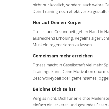
nicht nur köstlich, sondern auch wahre G
Dein Training noch effektiver zu gestalt
Hör auf Deinen Körper
Fitness und Gesundheit gehen Hand in Han
ausreichend Erholung. Regelmäßiger Schl
Muskeln regenerieren zu lassen.
Gemeinsam mehr erreichen
Fitness macht in Gesellschaft viel mehr S
Trainings kann Deine Motivation enorm st
Beachvolleyball oder gemeinsames Joggen
Belohne Dich selbst
Vergiss nicht, Dich für erreichte Meilen
einfach ein leckeres und gesundes Essen 