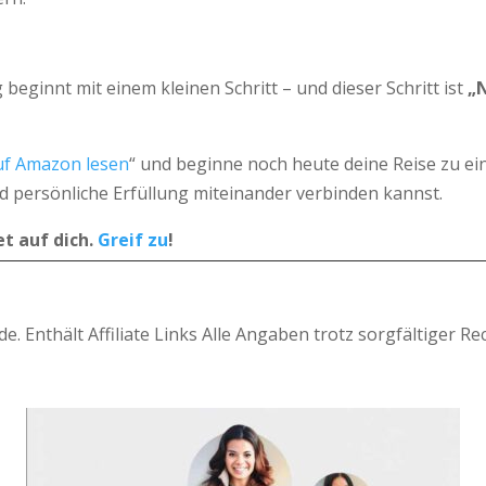
ginnt mit einem kleinen Schritt – und dieser Schritt ist
„
uf Amazon lesen
“ und beginne noch heute deine Reise zu ei
und persönliche Erfüllung miteinander verbinden kannst.
t auf dich.
Greif zu
!
de. Enthält Affiliate Links Alle Angaben trotz sorgfältiger 