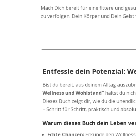
Mach Dich bereit für eine fittere und ges
zu verfolgen. Dein Körper und Dein Geist
Entfessle dein Potenzial:
We
Bist du bereit, aus deinem Alltag auszu
Wellness und Wohlstand“
hältst du nic
Dieses Buch zeigt dir, wie du die unen
– Schritt für Schritt, praktisch und absol
Warum dieses Buch dein Leben ve
Echte Chancen:
Erkunde den Wellness-