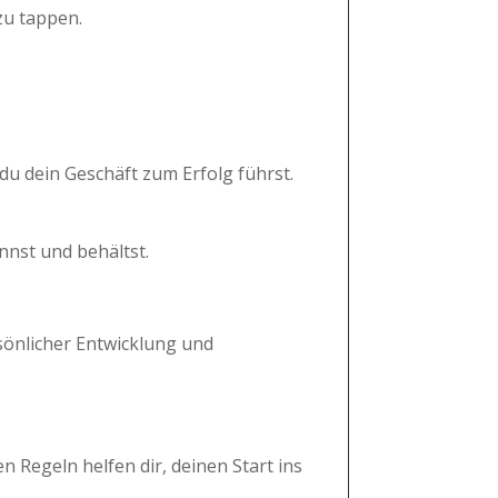
zu tappen.
e du dein Geschäft zum Erfolg führst.
nnst und behältst.
sönlicher Entwicklung und
 Regeln helfen dir, deinen Start ins