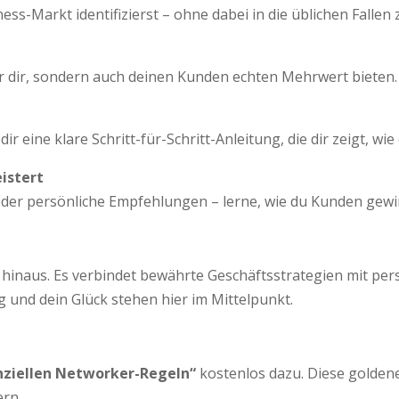
ss-Markt identifizierst – ohne dabei in die üblichen Fallen 
nur dir, sondern auch deinen Kunden echten Mehrwert bieten.
r eine klare Schritt-für-Schritt-Anleitung, die dir zeigt, wi
istert
oder persönliche Empfehlungen – lerne, wie du Kunden gewi
hinaus. Es verbindet bewährte Geschäftsstrategien mit per
 und dein Glück stehen hier im Mittelpunkt.
nziellen Networker-Regeln“
kostenlos dazu. Diese goldenen
ern.