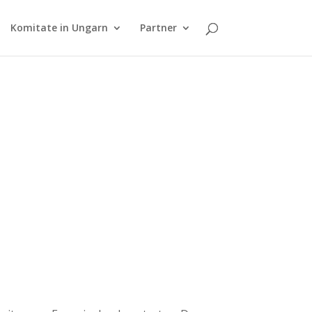
Komitate in Ungarn
Partner