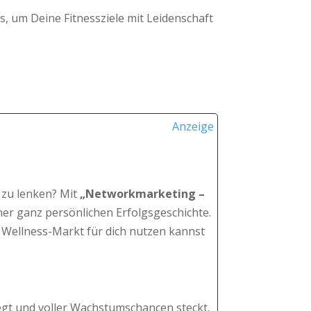
s, um Deine Fitnessziele mit Leidenschaft
Anzeige
 zu lenken? Mit
„Networkmarketing –
ner ganz persönlichen Erfolgsgeschichte.
 Wellness-Markt für dich nutzen kannst
egt und voller Wachstumschancen steckt.