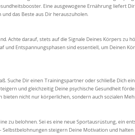
esundheitsbooster. Eine ausgewogene Ernährung liefert Dir 
en und das Beste aus Dir herauszuholen.
d. Achte darauf, stets auf die Signale Deines Körpers zu h
af und Entspannungsphasen sind essentiell, um Deinen Kör
paß. Suche Dir einen Trainingspartner oder schließe Dich ei
eigern und gleichzeitig Deine psychische Gesundheit förde
 bieten nicht nur körperlichen, sondern auch sozialen Meh
steine zu belohnen. Sei es eine neue Sportausrüstung, ein
– Selbstbelohnungen steigern Deine Motivation und halten d