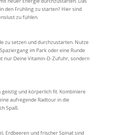
d mit neuer Energie durchzustarten. Das
in den Frühling zu starten? Hier sind
enslust zu fühlen.
le zu setzen und durchzustarten. Nutze
r Spaziergang im Park oder eine Runde
ht nur Deine Vitamin-D-Zufuhr, sondern
 geistig und körperlich fit. Kombiniere
eine aufregende Radtour in die
ch Spaß.
l, Erdbeeren und frischer Spinat sind