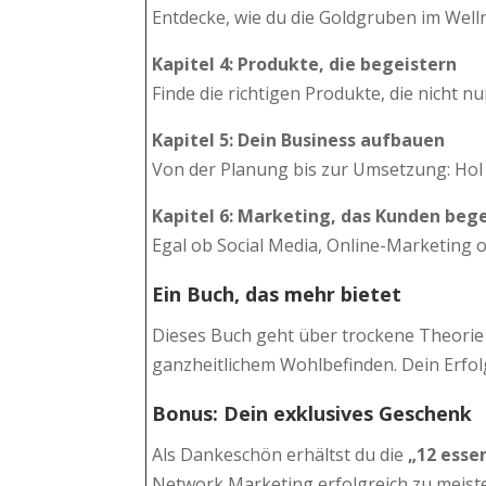
Entdecke, wie du die Goldgruben im Wellne
Kapitel 4:
Produkte, die begeistern
Finde die richtigen Produkte, die nicht 
Kapitel 5:
Dein Business aufbauen
Von der Planung bis zur Umsetzung: Hol di
Kapitel 6:
Marketing, das Kunden bege
Egal ob Social Media, Online-Marketing 
Ein Buch, das mehr bietet
Dieses Buch geht über trockene Theorie 
ganzheitlichem Wohlbefinden. Dein Erfolg
Bonus: Dein exklusives Geschenk
Als Dankeschön erhältst du die
„12 esse
Network Marketing erfolgreich zu meist