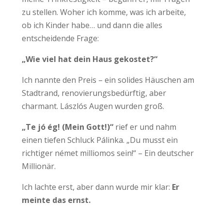
zu stellen. Woher ich komme, was ich arbeite,
ob ich Kinder habe… und dann die alles
entscheidende Frage:
„Wie viel hat dein Haus gekostet?“
Ich nannte den Preis – ein solides Häuschen am
Stadtrand, renovierungsbedürftig, aber
charmant. Lászlós Augen wurden groß.
„Te jó ég! (Mein Gott!)“
rief er und nahm
einen tiefen Schluck Pálinka. „Du musst ein
richtiger német milliomos sein!“ – Ein deutscher
Millionär.
Ich lachte erst, aber dann wurde mir klar:
Er
meinte das ernst.