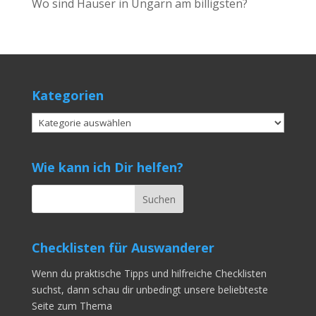
Wo sind Häuser in Ungarn am billigsten?
Kategorien
Kategorien
Wie kann ich Dir helfen?
Checklisten für Auswanderer
Wenn du praktische Tipps und hilfreiche Checklisten
suchst, dann schau dir unbedingt unsere beliebteste
Seite zum Thema