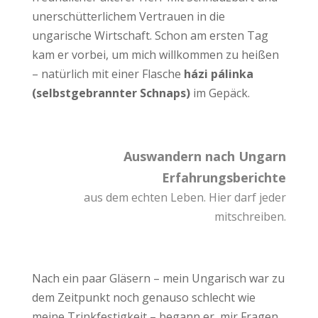
unerschütterlichem Vertrauen in die
ungarische Wirtschaft. Schon am ersten Tag
kam er vorbei, um mich willkommen zu heißen
– natürlich mit einer Flasche
házi pálinka
(selbstgebrannter Schnaps)
im Gepäck.
Auswandern nach Ungarn
Erfahrungsberichte
aus dem echten Leben. Hier darf jeder
mitschreiben.
Nach ein paar Gläsern – mein Ungarisch war zu
dem Zeitpunkt noch genauso schlecht wie
meine Trinkfestigkeit – begann er, mir Fragen