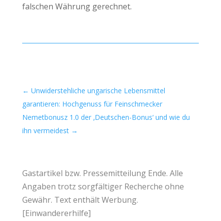
falschen Währung gerechnet.
←
Unwiderstehliche ungarische Lebensmittel
garantieren: Hochgenuss für Feinschmecker
Nemetbonusz 1.0 der ‚Deutschen-Bonus‘ und wie du
ihn vermeidest
→
Gastartikel
bzw.
Pressemitteilung
Ende. Alle
Angaben trotz sorgfältiger Recherche ohne
Gewähr. Text enthält Werbung.
[
Einwandererhilfe
]