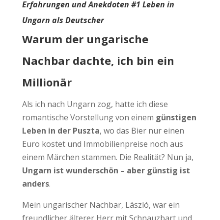
Erfahrungen und Anekdoten #1 Leben in
Ungarn als Deutscher
Warum der ungarische
Nachbar dachte, ich bin ein
Millionär
Als ich nach Ungarn zog, hatte ich diese
romantische Vorstellung von einem
günstigen
Leben in der Puszta
, wo das Bier nur einen
Euro kostet und Immobilienpreise noch aus
einem Märchen stammen. Die Realität? Nun ja,
Ungarn ist wunderschön – aber günstig ist
anders
.
Mein ungarischer Nachbar, László, war ein
freundlicher älterer Herr mit Schnauzbart und