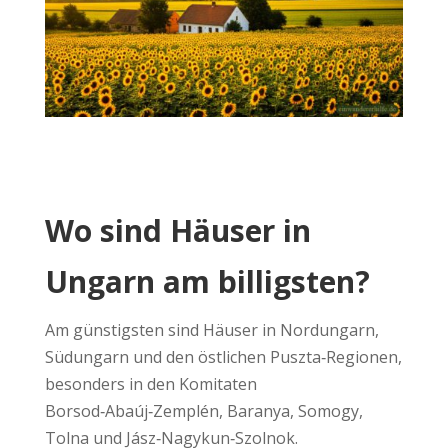
Wo sind Häuser in
Ungarn am billigsten?
Am günstigsten sind Häuser in Nordungarn,
Südungarn und den östlichen Puszta‑Regionen,
besonders in den Komitaten
Borsod‑Abaúj‑Zemplén, Baranya, Somogy,
Tolna und Jász‑Nagykun‑Szolnok.