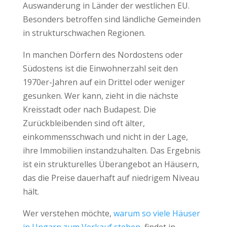
Auswanderung in Länder der westlichen EU.
Besonders betroffen sind ländliche Gemeinden
in strukturschwachen Regionen.
In manchen Dörfern des Nordostens oder
Südostens ist die Einwohnerzahl seit den
1970er-Jahren auf ein Drittel oder weniger
gesunken. Wer kann, zieht in die nächste
Kreisstadt oder nach Budapest. Die
Zurückbleibenden sind oft älter,
einkommensschwach und nicht in der Lage,
ihre Immobilien instandzuhalten. Das Ergebnis
ist ein strukturelles Überangebot an Häusern,
das die Preise dauerhaft auf niedrigem Niveau
hält.
Wer verstehen möchte,
warum so viele Häuser
in Ungarn zum Verkauf stehen
, findet in