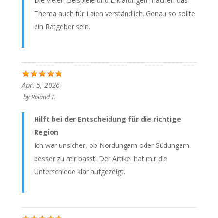
Die vielen Beispiele und Erklärungen machen das
Thema auch für Laien verständlich. Genau so sollte
ein Ratgeber sein.
Apr. 5, 2026
by
Roland T.
Hilft bei der Entscheidung für die richtige
Region
Ich war unsicher, ob Nordungarn oder Südungarn
besser zu mir passt. Der Artikel hat mir die
Unterschiede klar aufgezeigt.