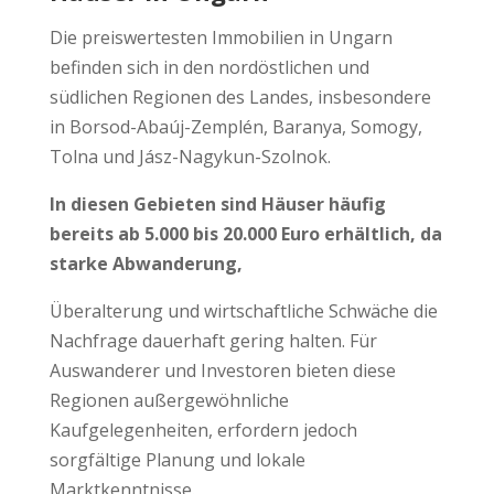
Die preiswertesten Immobilien in Ungarn
befinden sich in den nordöstlichen und
südlichen Regionen des Landes, insbesondere
in Borsod-Abaúj-Zemplén, Baranya, Somogy,
Tolna und Jász-Nagykun-Szolnok.
In diesen Gebieten sind Häuser häufig
bereits ab 5.000 bis 20.000 Euro erhältlich, da
starke Abwanderung,
Überalterung und wirtschaftliche Schwäche die
Nachfrage dauerhaft gering halten. Für
Auswanderer und Investoren bieten diese
Regionen außergewöhnliche
Kaufgelegenheiten, erfordern jedoch
sorgfältige Planung und lokale
Marktkenntnisse.