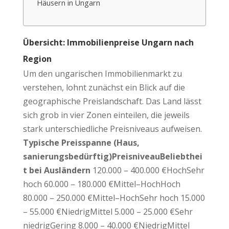
Häusern in Ungarn
Übersicht: Immobilienpreise Ungarn nach
Region
Um den ungarischen Immobilienmarkt zu
verstehen, lohnt zunächst ein Blick auf die
geographische Preislandschaft. Das Land lässt
sich grob in vier Zonen einteilen, die jeweils
stark unterschiedliche Preisniveaus aufweisen.
Typische Preisspanne (Haus,
sanierungsbedürftig)
Preisniveau
Beliebthei
t bei Ausländern
120.000 – 400.000 €HochSehr
hoch 60.000 – 180.000 €Mittel–HochHoch
80.000 – 250.000 €Mittel–HochSehr hoch 15.000
– 55.000 €NiedrigMittel 5.000 – 25.000 €Sehr
niedrigGering 8.000 – 40.000 €NiedrigMittel