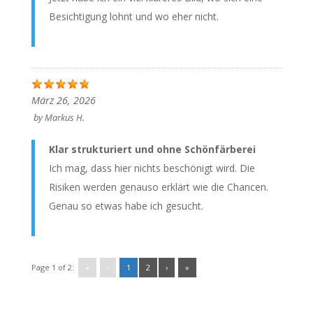
Besichtigung lohnt und wo eher nicht.
März 26, 2026
by
Markus H.
Klar strukturiert und ohne Schönfärberei
Ich mag, dass hier nichts beschönigt wird. Die
Risiken werden genauso erklärt wie die Chancen.
Genau so etwas habe ich gesucht.
Page 1 of 2:
«
‹
1
2
›
»