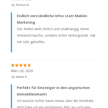
by
Thomas B.
Endlich verständliche Infos statt Makler-
Marketing
Der Artikel wirkt ehrlich und unabhängig. Keine
Verkaufsmasche, sondern echte Hintergründe. Hat
mir sehr geholfen.
März 28, 2026
by
Sabine R.
Perfekt für Einsteiger in den ungarischen
Immobilienmarkt
Ich wusste vorher kaum etwas über die Komitate.
Jetzt habe ich ein viel klareres Bild, wo sich eine