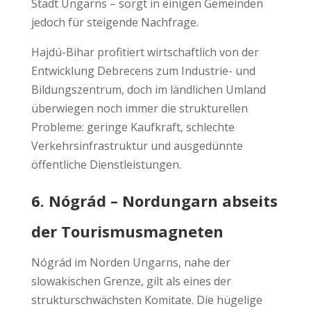
Stadt Ungarns – sorgt in einigen Gemeinden
jedoch für steigende Nachfrage.
Hajdú-Bihar profitiert wirtschaftlich von der
Entwicklung Debrecens zum Industrie- und
Bildungszentrum, doch im ländlichen Umland
überwiegen noch immer die strukturellen
Probleme: geringe Kaufkraft, schlechte
Verkehrsinfrastruktur und ausgedünnte
öffentliche Dienstleistungen.
6. Nógrád – Nordungarn abseits
der Tourismusmagneten
Nógrád im Norden Ungarns, nahe der
slowakischen Grenze, gilt als eines der
strukturschwächsten Komitate. Die hügelige