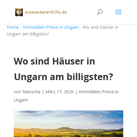
Home
-
Immobilien Preise in Ungarn
-
Wo sind Häuser in
Ungarn am billigsten?
Wo sind Häuser in
Ungarn am billigsten?
von
Marischa
|
März 17, 2026
|
Immobilien Preise in
Ungarn