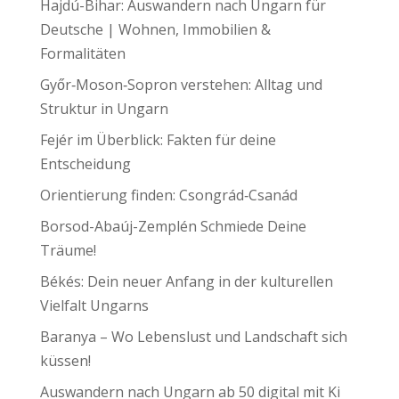
Hajdú-Bihar: Auswandern nach Ungarn für
Deutsche | Wohnen, Immobilien &
Formalitäten
Győr‑Moson‑Sopron verstehen: Alltag und
Struktur in Ungarn
Fejér im Überblick: Fakten für deine
Entscheidung
Orientierung finden: Csongrád‑Csanád
Borsod-Abaúj-Zemplén Schmiede Deine
Träume!
Békés: Dein neuer Anfang in der kulturellen
Vielfalt Ungarns
Baranya – Wo Lebenslust und Landschaft sich
küssen!
Auswandern nach Ungarn ab 50 digital mit Ki