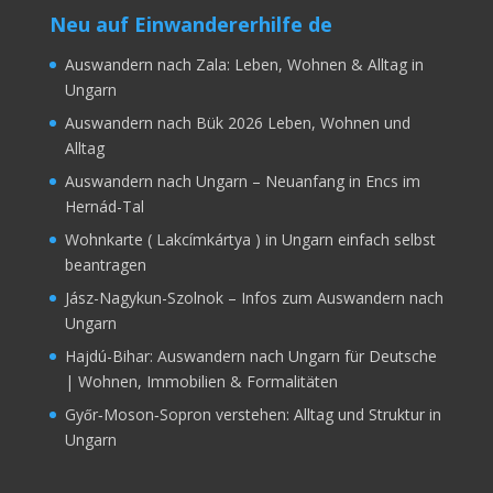
Neu auf Einwandererhilfe de
Auswandern nach Zala: Leben, Wohnen & Alltag in
Ungarn
Auswandern nach Bük 2026 Leben, Wohnen und
Alltag
Auswandern nach Ungarn – Neuanfang in Encs im
Hernád-Tal
Wohnkarte ( Lakcímkártya ) in Ungarn einfach selbst
beantragen
Jász-Nagykun-Szolnok – Infos zum Auswandern nach
Ungarn
Hajdú-Bihar: Auswandern nach Ungarn für Deutsche
| Wohnen, Immobilien & Formalitäten
Győr‑Moson‑Sopron verstehen: Alltag und Struktur in
Ungarn