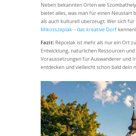
Neben bekannten Orten wie Szombathely o
bietet alles, was man für einen Neustart 
als auch kulturell überzeugt. Wer sich für
Mikosszéplak – das kreative Dorf
kennenl
Fazit:
Répcelak ist mehr als nur ein Ort 
Entwicklung, natürlichen Ressourcen und h
Voraussetzungen für Auswanderer und Inve
entdecken und vielleicht schon bald dein