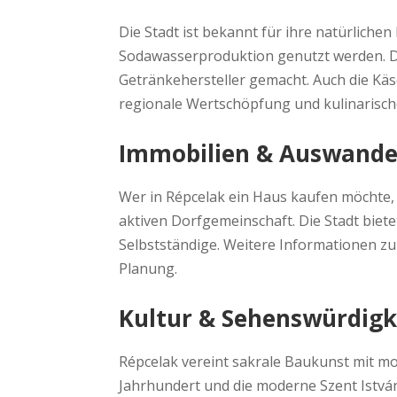
Die Stadt ist bekannt für ihre natürliche
Sodawasserproduktion genutzt werden. Di
Getränkehersteller gemacht. Auch die Kä
regionale Wertschöpfung und kulinarisc
Immobilien & Auswand
Wer in Répcelak ein Haus kaufen möchte, p
aktiven Dorfgemeinschaft. Die Stadt biet
Selbstständige. Weitere Informationen 
Planung.
Kultur & Sehenswürdigk
Répcelak vereint sakrale Baukunst mit mo
Jahrhundert und die moderne Szent István 