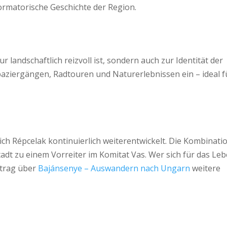
ormatorische Geschichte der Region.
ur landschaftlich reizvoll ist, sondern auch zur Identität der
aziergängen, Radtouren und Naturerlebnissen ein – ideal f
ich Répcelak kontinuierlich weiterentwickelt. Die Kombinati
adt zu einem Vorreiter im Komitat Vas. Wer sich für das Le
eitrag über
Bajánsenye – Auswandern nach Ungarn
weitere