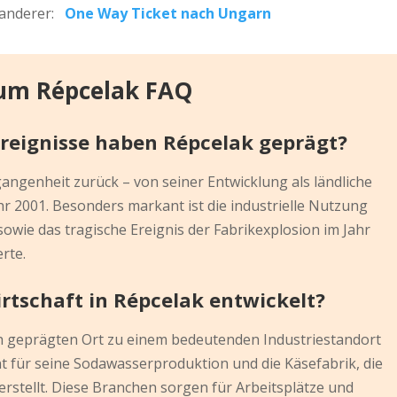
wanderer:
One Way Ticket nach Ungarn
 um Répcelak FAQ
Ereignisse haben Répcelak geprägt?
gangenheit zurück – von seiner Entwicklung als ländliche
hr 2001. Besonders markant ist die industrielle Nutzung
wie das tragische Ereignis der Fabrikexplosion im Jahr
rte.
irtschaft in Répcelak entwickelt?
ch geprägten Ort zu einem bedeutenden Industriestandort
t für seine Sodawasserproduktion und die Käsefabrik, die
stellt. Diese Branchen sorgen für Arbeitsplätze und