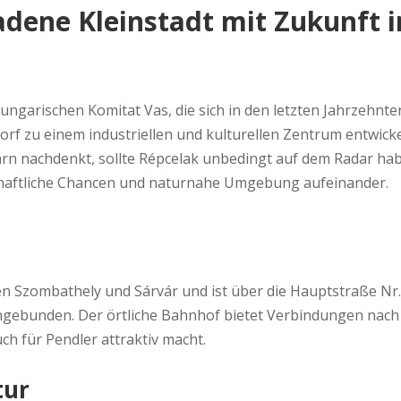
adene Kleinstadt mit Zukunft 
ungarischen Komitat Vas, die sich in den letzten Jahrzehnte
orf zu einem industriellen und kulturellen Zentrum entwicke
rn nachdenkt, sollte Répcelak unbedingt auf dem Radar ha
tschaftliche Chancen und naturnahe Umgebung aufeinander.
hen Szombathely und Sárvár und ist über die Hauptstraße Nr.
gebunden. Der örtliche Bahnhof bietet Verbindungen nach
ch für Pendler attraktiv macht.
tur