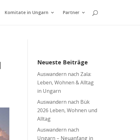
Komitate in Ungarn
Partner
Neueste Beiträge
d
Auswandern nach Zala:
Leben, Wohnen & Alltag
in Ungarn
Auswandern nach Bük
2026 Leben, Wohnen und
Alltag
Auswandern nach
Ungarn – Neuanfang in