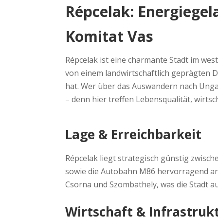
Répcelak: Energiegel
Komitat Vas
Répcelak ist eine charmante Stadt im west
von einem landwirtschaftlich geprägten D
hat. Wer über das Auswandern nach Unga
– denn hier treffen Lebensqualität, wir
Lage & Erreichbarkeit
Répcelak liegt strategisch günstig zwisc
sowie die Autobahn M86 hervorragend an
Csorna und Szombathely, was die Stadt au
Wirtschaft & Infrastruk