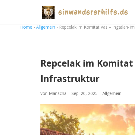
Home
-
Allgemein
-
Repcelak im Komitat Vas – Ingatlan-Im
Repcelak im Komitat 
Infrastruktur
von
Marischa
|
Sep. 20, 2025
|
Allgemein