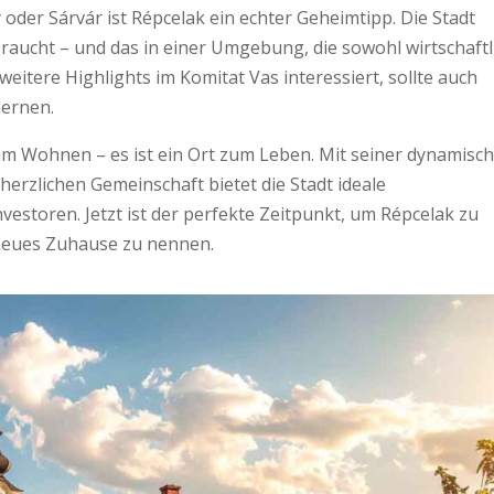
der Sárvár ist Répcelak ein echter Geheimtipp. Die Stadt
braucht – und das in einer Umgebung, die sowohl wirtschaftl
 weitere Highlights im Komitat Vas interessiert, sollte auch
ernen.
zum Wohnen – es ist ein Ort zum Leben. Mit seiner dynamisc
erzlichen Gemeinschaft bietet die Stadt ideale
storen. Jetzt ist der perfekte Zeitpunkt, um Répcelak zu
 neues Zuhause zu nennen.