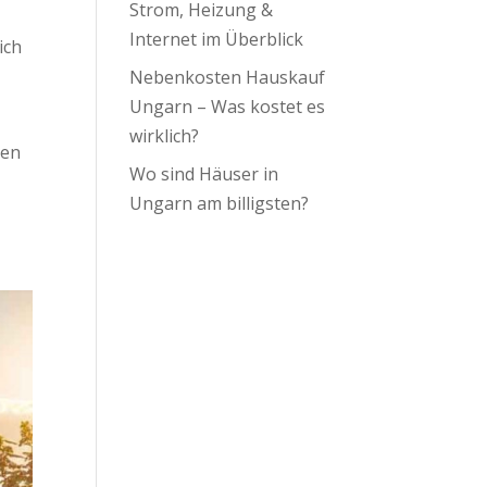
Strom, Heizung &
Internet im Überblick
ich
Nebenkosten Hauskauf
Ungarn – Was kostet es
wirklich?
hen
Wo sind Häuser in
Ungarn am billigsten?