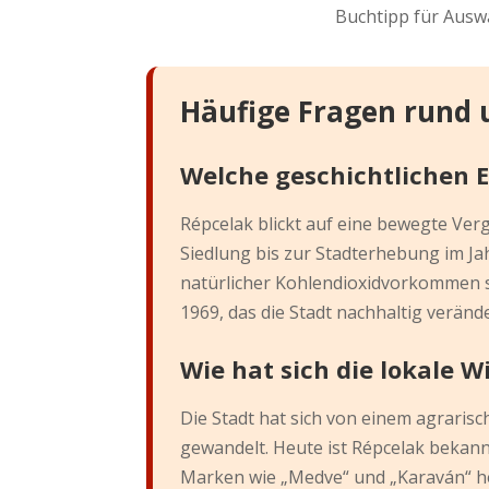
Buchtipp für Aus
Häufige Fragen rund
Welche geschichtlichen 
Répcelak blickt auf eine bewegte Ver
Siedlung bis zur Stadterhebung im Ja
natürlicher Kohlendioxidvorkommen so
1969, das die Stadt nachhaltig verände
Wie hat sich die lokale W
Die Stadt hat sich von einem agraris
gewandelt. Heute ist Répcelak bekann
Marken wie „Medve“ und „Karaván“ her