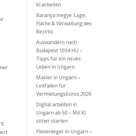
Ki arbeiten
Baranya megye: Lage,
ür
Fläche & Verwaltung des
Bezirks
Auswandern nach
Budapest 1034 HU –
Tipps für ein neues
Leben in Ungarn
iner
Makler in Ungarn –
Leitfaden für
Vermietungsbüros 2026
Digital arbeiten in
Ungarn ab 50 – Mit KI
sicher starten
9.
Fliesenleger in Ungarn –
nert