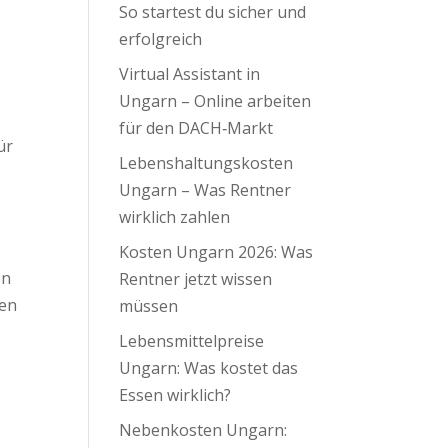
So startest du sicher und
erfolgreich
Virtual Assistant in
Ungarn – Online arbeiten
für den DACH‑Markt
ür
Lebenshaltungskosten
Ungarn – Was Rentner
wirklich zahlen
Kosten Ungarn 2026: Was
on
Rentner jetzt wissen
ben
müssen
Lebensmittelpreise
Ungarn: Was kostet das
Essen wirklich?
Nebenkosten Ungarn: