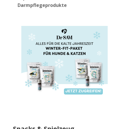
Darmpflegeprodukte
Snacks & Spielzeug