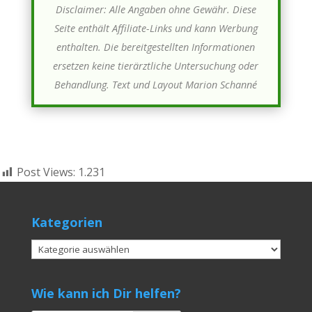
Disclaimer: Alle Angaben ohne Gewähr. Diese
Seite enthält Affiliate-Links und kann Werbung
enthalten. Die bereitgestellten Informationen
ersetzen keine tierärztliche Untersuchung oder
Behandlung. Text und Layout
Marion Schanné
Post Views:
1.231
Kategorien
Kategorien
Wie kann ich Dir helfen?