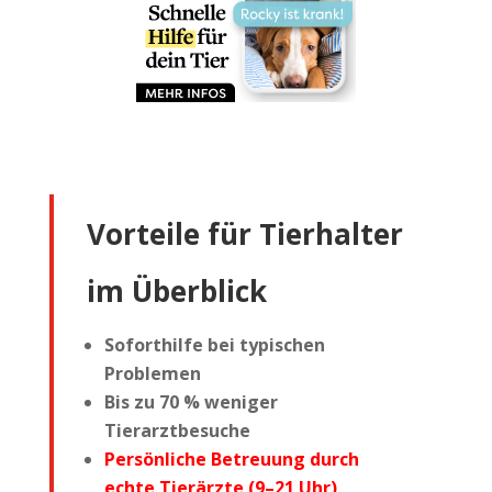
Vorteile für Tierhalter
im Überblick
Soforthilfe bei typischen
Problemen
Bis zu 70 % weniger
Tierarztbesuche
Persönliche Betreuung durch
echte Tierärzte (9–21 Uhr)