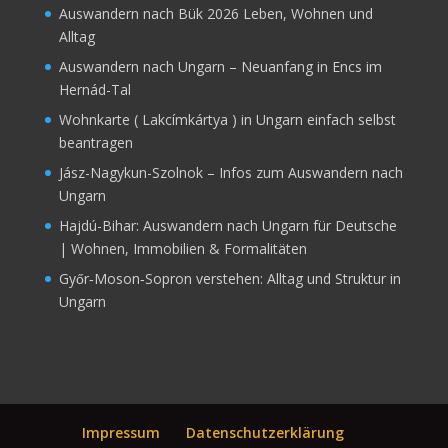
Auswandern nach Bük 2026 Leben, Wohnen und
Alltag
Auswandern nach Ungarn – Neuanfang in Encs im
Hernád-Tal
Wohnkarte ( Lakcímkártya ) in Ungarn einfach selbst
beantragen
Jász-Nagykun-Szolnok – Infos zum Auswandern nach
Ungarn
Hajdú-Bihar: Auswandern nach Ungarn für Deutsche
| Wohnen, Immobilien & Formalitäten
Győr‑Moson‑Sopron verstehen: Alltag und Struktur in
Ungarn
Impressum
Datenschutzerklärung