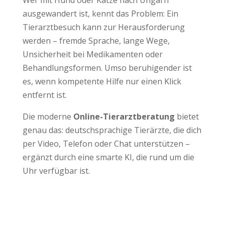
Wer mit Hund oder Katze nach Ungarn
ausgewandert ist, kennt das Problem: Ein
Tierarztbesuch kann zur Herausforderung
werden – fremde Sprache, lange Wege,
Unsicherheit bei Medikamenten oder
Behandlungsformen. Umso beruhigender ist
es, wenn kompetente Hilfe nur einen Klick
entfernt ist.
Die moderne
Online-Tierarztberatung
bietet
genau das: deutschsprachige Tierärzte, die dich
per Video, Telefon oder Chat unterstützen –
ergänzt durch eine smarte KI, die rund um die
Uhr verfügbar ist.