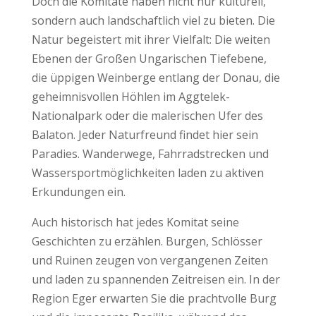
Doch die Komitate haben nicht nur kulturell,
sondern auch landschaftlich viel zu bieten. Die
Natur begeistert mit ihrer Vielfalt: Die weiten
Ebenen der Großen Ungarischen Tiefebene,
die üppigen Weinberge entlang der Donau, die
geheimnisvollen Höhlen im Aggtelek-
Nationalpark oder die malerischen Ufer des
Balaton. Jeder Naturfreund findet hier sein
Paradies. Wanderwege, Fahrradstrecken und
Wassersportmöglichkeiten laden zu aktiven
Erkundungen ein.
Auch historisch hat jedes Komitat seine
Geschichten zu erzählen. Burgen, Schlösser
und Ruinen zeugen von vergangenen Zeiten
und laden zu spannenden Zeitreisen ein. In der
Region Eger erwarten Sie die prachtvolle Burg