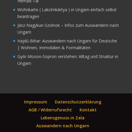
Hernád-Tal
Wohnkarte ( Lakcímkártya ) in Ungarn einfach selbst
beantragen
Jász-Nagykun-Szolnok – Infos zum Auswandern nach
Ungarn
Hajdú-Bihar: Auswandern nach Ungarn für Deutsche
| Wohnen, Immobilien & Formalitäten
Győr‑Moson‑Sopron verstehen: Alltag und Struktur in
Ungarn
Impressum
Datenschutzerklärung
AGB / Widerrufsrecht
Kontakt
Lebensgenuss in Zala
Auswandern nach Ungarn