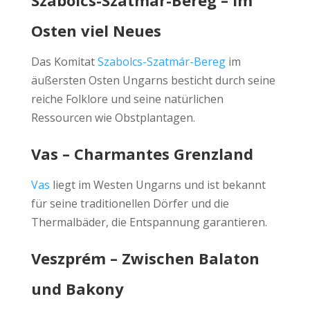
Szabolcs-Szatmár-Bereg – Im
Osten viel Neues
Das Komitat
Szabolcs-Szatmár-Bereg
im
äußersten Osten Ungarns besticht durch seine
reiche Folklore und seine natürlichen
Ressourcen wie Obstplantagen.
Vas – Charmantes Grenzland
Vas
liegt im Westen Ungarns und ist bekannt
für seine traditionellen Dörfer und die
Thermalbäder, die Entspannung garantieren.
Veszprém – Zwischen Balaton
und Bakony