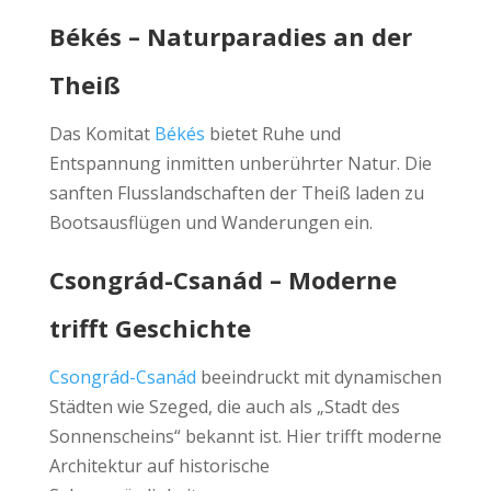
Békés – Naturparadies an der
Theiß
Das Komitat
Békés
bietet Ruhe und
Entspannung inmitten unberührter Natur. Die
sanften Flusslandschaften der Theiß laden zu
Bootsausflügen und Wanderungen ein.
Csongrád-Csanád – Moderne
trifft Geschichte
Csongrád-Csanád
beeindruckt mit dynamischen
Städten wie Szeged, die auch als „Stadt des
Sonnenscheins“ bekannt ist. Hier trifft moderne
Architektur auf historische