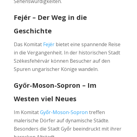
Sehenswürdigkeiten.
Fejér – Der Weg in die
Geschichte
Das Komitat
Fejér
bietet eine spannende Reise
in die Vergangenheit. In der historischen Stadt
Székesfehérvár können Besucher auf den
Spuren ungarischer Könige wandeln.
Győr-Moson-Sopron – Im
Westen viel Neues
Im Komitat
Győr-Moson-Sopron
treffen
malerische Dörfer auf dynamische Städte.
Besonders die Stadt Győr beeindruckt mit ihrer