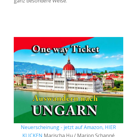
ganz besondere Weise.
Neuerscheinung - jetzt auf Amazon, HIER
KLICKEN
Marischa Hu / Marion Schanné