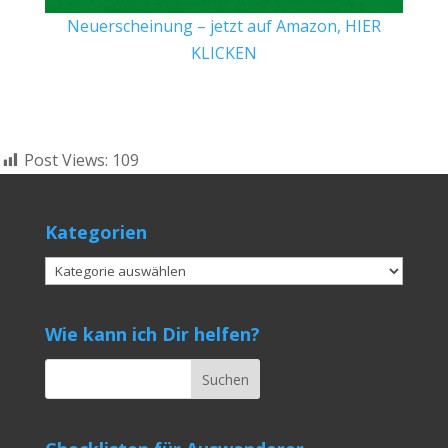
Neuerscheinung – jetzt auf Amazon, HIER
KLICKEN
Post Views:
109
Kategorien
Kategorien
Wie kann ich Dir helfen?