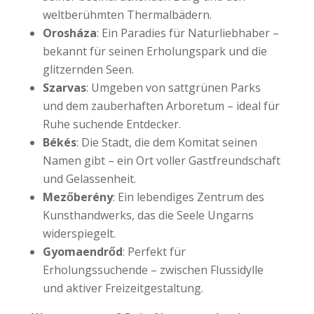
weltberühmten Thermalbädern.
Orosháza
: Ein Paradies für Naturliebhaber –
bekannt für seinen Erholungspark und die
glitzernden Seen.
Szarvas
: Umgeben von sattgrünen Parks
und dem zauberhaften Arboretum – ideal für
Ruhe suchende Entdecker.
Békés
: Die Stadt, die dem Komitat seinen
Namen gibt – ein Ort voller Gastfreundschaft
und Gelassenheit.
Mezőberény
: Ein lebendiges Zentrum des
Kunsthandwerks, das die Seele Ungarns
widerspiegelt.
Gyomaendrőd
: Perfekt für
Erholungssuchende – zwischen Flussidylle
und aktiver Freizeitgestaltung.