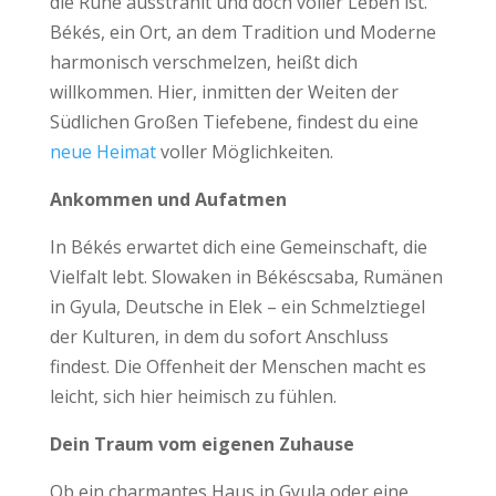
die Ruhe ausstrahlt und doch voller Leben ist.
Békés, ein Ort, an dem Tradition und Moderne
harmonisch verschmelzen, heißt dich
willkommen. Hier, inmitten der Weiten der
Südlichen Großen Tiefebene, findest du eine
neue Heimat
voller Möglichkeiten.
Ankommen und Aufatmen
In Békés erwartet dich eine Gemeinschaft, die
Vielfalt lebt. Slowaken in Békéscsaba, Rumänen
in Gyula, Deutsche in Elek – ein Schmelztiegel
der Kulturen, in dem du sofort Anschluss
findest. Die Offenheit der Menschen macht es
leicht, sich hier heimisch zu fühlen.
Dein Traum vom eigenen Zuhause
Ob ein charmantes Haus in Gyula oder eine