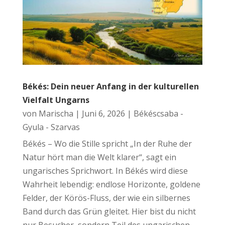
Békés: Dein neuer Anfang in der kulturellen
Vielfalt Ungarns
von
Marischa
|
Juni 6, 2026
|
Békéscsaba -
Gyula - Szarvas
Békés – Wo die Stille spricht „In der Ruhe der
Natur hört man die Welt klarer“, sagt ein
ungarisches Sprichwort. In Békés wird diese
Wahrheit lebendig: endlose Horizonte, goldene
Felder, der Körös-Fluss, der wie ein silbernes
Band durch das Grün gleitet. Hier bist du nicht
nur Besucher, sondern Teil des ungarischen