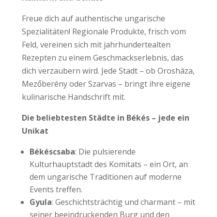
Freue dich auf authentische ungarische
Spezialitäten! Regionale Produkte, frisch vom
Feld, vereinen sich mit jahrhundertealten
Rezepten zu einem Geschmackserlebnis, das
dich verzaubern wird. Jede Stadt – ob Orosháza,
Mezőberény oder Szarvas – bringt ihre eigene
kulinarische Handschrift mit.
Die beliebtesten Städte in Békés – jede ein
Unikat
Békéscsaba
: Die pulsierende
Kulturhauptstadt des Komitats – ein Ort, an
dem ungarische Traditionen auf moderne
Events treffen.
Gyula
: Geschichtsträchtig und charmant – mit
seiner beeindruckenden Burg und den