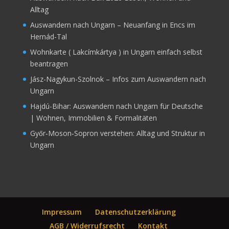
Alltag
Auswandern nach Ungarn – Neuanfang in Encs im
Hernád-Tal
Wohnkarte ( Lakcímkártya ) in Ungarn einfach selbst
beantragen
Jász-Nagykun-Szolnok – Infos zum Auswandern nach
Ungarn
Hajdú-Bihar: Auswandern nach Ungarn für Deutsche
| Wohnen, Immobilien & Formalitäten
Győr‑Moson‑Sopron verstehen: Alltag und Struktur in
Ungarn
Impressum
Datenschutzerklärung
AGB / Widerrufsrecht
Kontakt