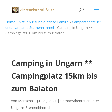
Home
-
Natur pur für die ganze Familie
-
Camperabenteuer
unter Ungarns Sternenhimmel
-
Camping in Ungarn **
Campingplatz 15km bis zum Balaton
Camping in Ungarn **
Campingplatz 15km bis
zum Balaton
von
Marischa
|
Juli 29, 2024
|
Camperabenteuer unter
Ungarns Sternenhimmel