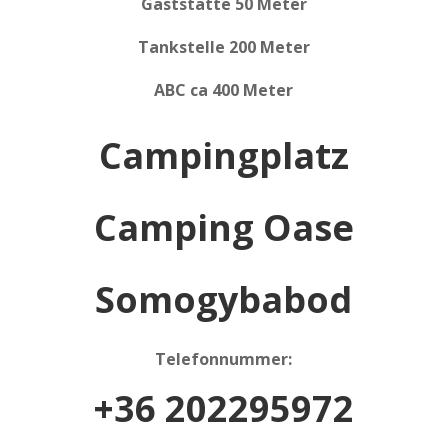
Gaststätte 50 Meter
Tankstelle 200 Meter
ABC ca 400 Meter
Campingplatz
Camping Oase
Somogybabod
Telefonnummer:
+36 202295972