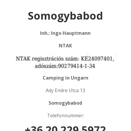
Somogybabod
Inh.: Ingo Hauptmann
NTAK
Camping in Ungarn
Ady Endre Utca 13
Somogybabod
Telefonnummer:
+36 20 229 5972