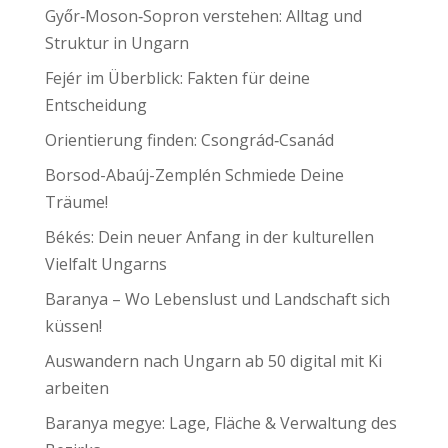
Győr‑Moson‑Sopron verstehen: Alltag und
Struktur in Ungarn
Fejér im Überblick: Fakten für deine
Entscheidung
Orientierung finden: Csongrád‑Csanád
Borsod-Abaúj-Zemplén Schmiede Deine
Träume!
Békés: Dein neuer Anfang in der kulturellen
Vielfalt Ungarns
Baranya – Wo Lebenslust und Landschaft sich
küssen!
Auswandern nach Ungarn ab 50 digital mit Ki
arbeiten
Baranya megye: Lage, Fläche & Verwaltung des