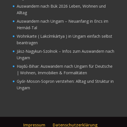
Auswandern nach Bük 2026 Leben, Wohnen und
Alltag
Auswandern nach Ungarn – Neuanfang in Encs im
Hernád-Tal
Wohnkarte ( Lakcímkártya ) in Ungarn einfach selbst
beantragen
Jász-Nagykun-Szolnok – Infos zum Auswandern nach
Ungarn
Hajdú-Bihar: Auswandern nach Ungarn für Deutsche
| Wohnen, Immobilien & Formalitäten
Győr‑Moson‑Sopron verstehen: Alltag und Struktur in
Ungarn
Impressum
Datenschutzerklärung