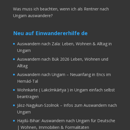
Was muss ich beachten, wenn ich als Rentner nach
Ungarn auswandere?
Neu auf Einwandererhilfe de
Auswandern nach Zala: Leben, Wohnen & Alltag in
Ungarn
Auswandern nach Bük 2026 Leben, Wohnen und
Alltag
Auswandern nach Ungarn – Neuanfang in Encs im
Hernád-Tal
Wohnkarte ( Lakcímkártya ) in Ungarn einfach selbst
beantragen
Jász-Nagykun-Szolnok – Infos zum Auswandern nach
Ungarn
Hajdú-Bihar: Auswandern nach Ungarn für Deutsche
| Wohnen, Immobilien & Formalitäten