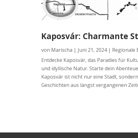
Kaposvár: Charmante St
von
Marischa
|
Juni 21, 2024
|
Regionale 
Entdecke Kaposvár, das Paradies für Kultu
und idyllische Natur. Starte dein Abenteuer
Kaposvár ist nicht nur eine Stadt, sondern
Geschichten aus längst vergangenen Zeite