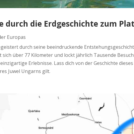
ise durch die Erdgeschichte zum Pla
er Europas
 begeistert durch seine beeindruckende Entstehungsgeschic
 sich über 77 Kilometer und lockt jährlich Tausende Besuc
einzigartige Erlebnisse. Lass dich von der Geschichte die
es Juwel Ungarns gilt.