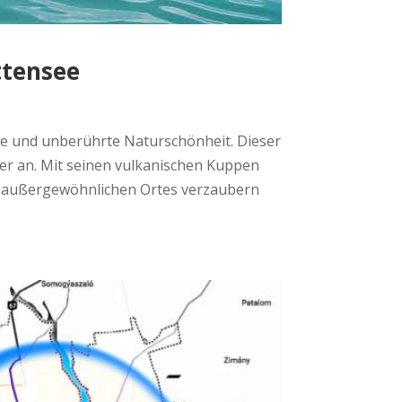
ttensee
hte und unberührte Naturschönheit. Dieser
her an. Mit seinen vulkanischen Kuppen
ses außergewöhnlichen Ortes verzaubern