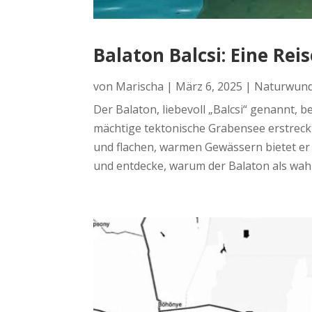
Balaton Balcsi: Eine Re
von
Marischa
|
März 6, 2025
|
Naturwund
Der Balaton, liebevoll „Balcsi“ genannt,
mächtige tektonische Grabensee erstreckt
und flachen, warmen Gewässern bietet er 
und entdecke, warum der Balaton als wahr