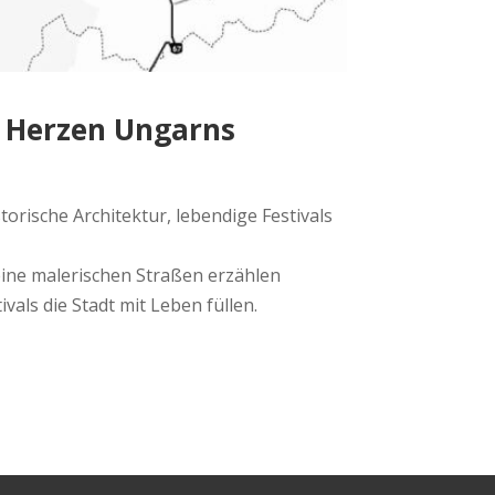
m Herzen Ungarns
orische Architektur, lebendige Festivals
 Seine malerischen Straßen erzählen
ls die Stadt mit Leben füllen.