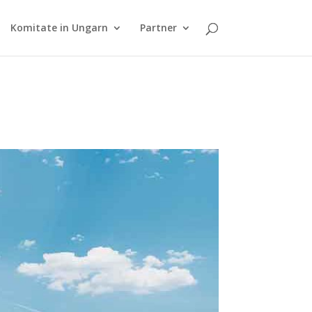
Komitate in Ungarn
Partner