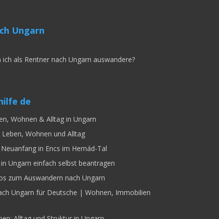
ch Ungarn
 ich als Rentner nach Ungarn auswandere?
ilfe de
en, Wohnen & Alltag in Ungarn
 Leben, Wohnen und Alltag
Neuanfang in Encs im Hernád-Tal
 in Ungarn einfach selbst beantragen
fos zum Auswandern nach Ungarn
ach Ungarn für Deutsche | Wohnen, Immobilien
n: Alltag und Struktur in Ungarn