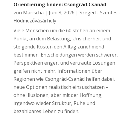
Orientierung finden: Csongrád‑Csanád
von
Marischa
|
Juni 8, 2026
|
Szeged - Szentes -
Hódmezővásárhely
Viele Menschen um die 60 stehen an einem
Punkt, an dem Belastung, Unsicherheit und
steigende Kosten den Alltag zunehmend
bestimmen. Entscheidungen werden schwerer,
Perspektiven enger, und vertraute Lösungen
greifen nicht mehr. Informationen über
Regionen wie Csongrád‑Csanád helfen dabei,
neue Optionen realistisch einzuschätzen –
ohne Illusionen, aber mit der Hoffnung,
irgendwo wieder Struktur, Ruhe und
bezahlbares Leben zu finden.