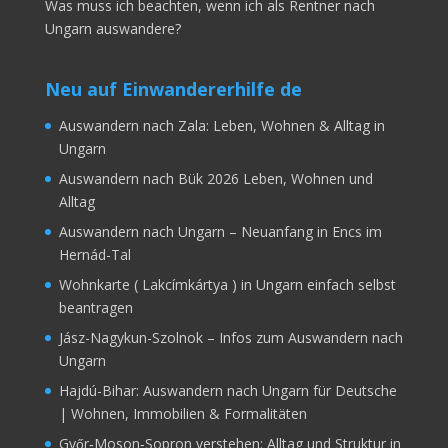
Was muss ich beachten, wenn ich als Rentner nach
Ungarn auswandere?
Neu auf Einwandererhilfe de
Auswandern nach Zala: Leben, Wohnen & Alltag in
Ungarn
Auswandern nach Bük 2026 Leben, Wohnen und
Alltag
Auswandern nach Ungarn – Neuanfang in Encs im
Hernád-Tal
Wohnkarte ( Lakcímkártya ) in Ungarn einfach selbst
beantragen
Jász-Nagykun-Szolnok – Infos zum Auswandern nach
Ungarn
Hajdú-Bihar: Auswandern nach Ungarn für Deutsche
| Wohnen, Immobilien & Formalitäten
Győr‑Moson‑Sopron verstehen: Alltag und Struktur in