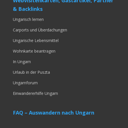
Webvisitenkarten, Gastartikel, Partner
& Backlinks
Ungarisch lernen
Carports und Überdachungen
Ungarische Lebensmittel
Wohnkarte beantragen
In Ungarn
Urlaub in der Puszta
Ungarnforum
Einwandererhilfe Ungarn
FAQ – Auswandern nach Ungarn