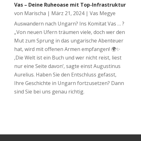
Vas – Deine Ruheoase mit Top-Infrastruktur
von
Marischa
|
März 21, 2024
|
Vas Megye
Auswandern nach Ungarn? Ins Komitat Vas … ?
„Von neuen Ufern träumen viele, doch wer den
Mut zum Sprung in das ungarische Abenteuer
hat, wird mit offenen Armen empfangen! 🌍✨
‚Die Welt ist ein Buch und wer nicht reist, liest
nur eine Seite davon‘, sagte einst Augustinus
Aurelius. Haben Sie den Entschluss gefasst,
Ihre Geschichte in Ungarn fortzusetzen? Dann
sind Sie bei uns genau richtig.