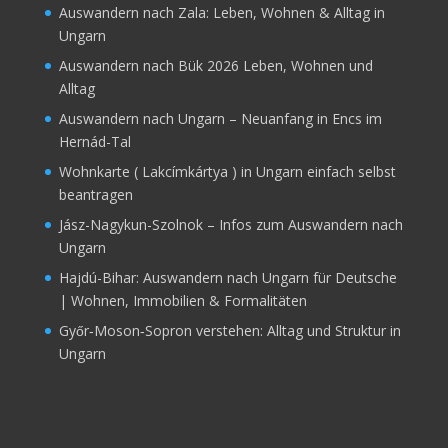
Auswandern nach Zala: Leben, Wohnen & Alltag in
Ungarn
Auswandern nach Bük 2026 Leben, Wohnen und
Alltag
Auswandern nach Ungarn – Neuanfang in Encs im
Hernád-Tal
Wohnkarte ( Lakcímkártya ) in Ungarn einfach selbst
beantragen
Jász-Nagykun-Szolnok – Infos zum Auswandern nach
Ungarn
Hajdú-Bihar: Auswandern nach Ungarn für Deutsche
| Wohnen, Immobilien & Formalitäten
Győr‑Moson‑Sopron verstehen: Alltag und Struktur in
Ungarn