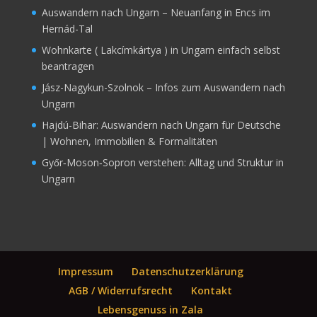
Auswandern nach Ungarn – Neuanfang in Encs im
Hernád-Tal
Wohnkarte ( Lakcímkártya ) in Ungarn einfach selbst
beantragen
Jász-Nagykun-Szolnok – Infos zum Auswandern nach
Ungarn
Hajdú-Bihar: Auswandern nach Ungarn für Deutsche
| Wohnen, Immobilien & Formalitäten
Győr‑Moson‑Sopron verstehen: Alltag und Struktur in
Ungarn
Impressum
Datenschutzerklärung
AGB / Widerrufsrecht
Kontakt
Lebensgenuss in Zala