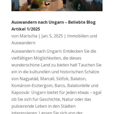
Auswandern nach Ungarn – Beliebte Blog
Artikel 1/2025
von
Marischa
|
Jan. 5, 2025
|
Immobilien und
Auswandern
Auswandern nach Ungarn: Entdecken Sie die
vielfältigen Möglichkeiten, die dieses
wunderschöne Land zu bieten hat! Tauchen Sie
ein in die kulturellen und historischen Schätze
von Nagyatád, Marcali, Siófok, Balaton,
Komárom-Esztergom, Barcs, Balatonlelle und
Kaposvár. Ungarn bietet für jeden etwas – egal
ob Sie sich für Geschichte, Natur oder das
pulsierende Leben in den Städten
interessieren. Lassen Sie sich von der