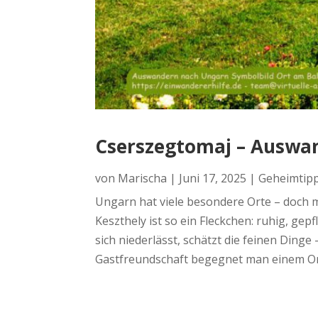
Cserszegtomaj – Auswan
von
Marischa
|
Juni 17, 2025
|
Geheimtipp 
Ungarn hat viele besondere Orte – doch m
Keszthely ist so ein Fleckchen: ruhig, gep
sich niederlässt, schätzt die feinen Dinge
Gastfreundschaft begegnet man einem Ort