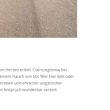
em Herzen erlebt. Cserszegtomaj bei
 einem Hauch von Stil. Wer hier lebt oder
einreben und ehrlicher ungarischer
en Anspruch wunderbar vereint.