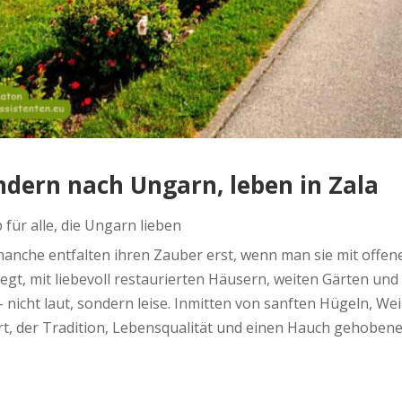
dern nach Ungarn, leben in Zala
für alle, die Ungarn lieben
anche entfalten ihren Zauber erst, wenn man sie mit offen
flegt, mit liebevoll restaurierten Häusern, weiten Gärten und
 – nicht laut, sondern leise. Inmitten von sanften Hügeln, W
, der Tradition, Lebensqualität und einen Hauch gehoben