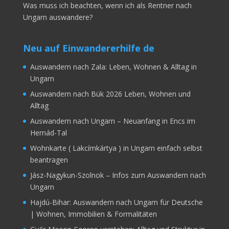
Was muss ich beachten, wenn ich als Rentner nach
Ungarn auswandere?
Neu auf Einwandererhilfe de
Auswandern nach Zala: Leben, Wohnen & Alltag in
Ungarn
Auswandern nach Bük 2026 Leben, Wohnen und
Alltag
Auswandern nach Ungarn – Neuanfang in Encs im
Hernád-Tal
Wohnkarte ( Lakcímkártya ) in Ungarn einfach selbst
beantragen
Jász-Nagykun-Szolnok – Infos zum Auswandern nach
Ungarn
Hajdú-Bihar: Auswandern nach Ungarn für Deutsche
| Wohnen, Immobilien & Formalitäten