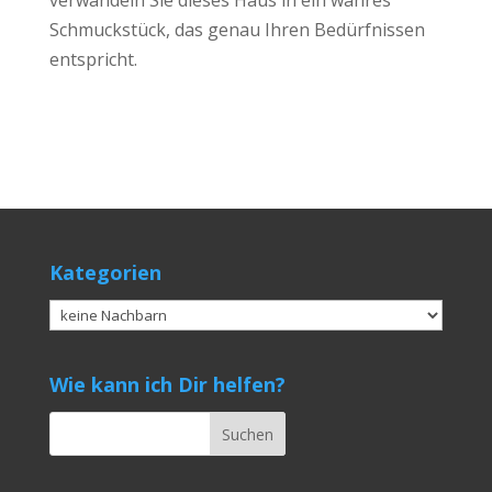
verwandeln Sie dieses Haus in ein wahres
Schmuckstück, das genau Ihren Bedürfnissen
entspricht.
Kategorien
Kategorien
Wie kann ich Dir helfen?