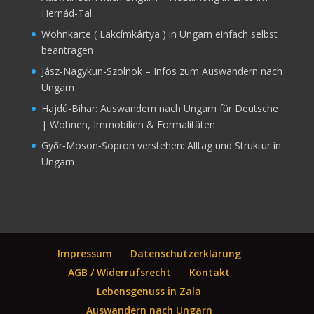
Hernád-Tal
Wohnkarte ( Lakcímkártya ) in Ungarn einfach selbst
beantragen
Jász-Nagykun-Szolnok – Infos zum Auswandern nach
Ungarn
Hajdú-Bihar: Auswandern nach Ungarn für Deutsche
| Wohnen, Immobilien & Formalitäten
Győr‑Moson‑Sopron verstehen: Alltag und Struktur in
Ungarn
Impressum
Datenschutzerklärung
AGB / Widerrufsrecht
Kontakt
Lebensgenuss in Zala
Auswandern nach Ungarn