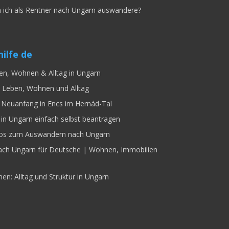
 ich als Rentner nach Ungarn auswandere?
ilfe de
en, Wohnen & Alltag in Ungarn
 Leben, Wohnen und Alltag
Neuanfang in Encs im Hernád-Tal
 in Ungarn einfach selbst beantragen
fos zum Auswandern nach Ungarn
ach Ungarn für Deutsche | Wohnen, Immobilien
n: Alltag und Struktur in Ungarn