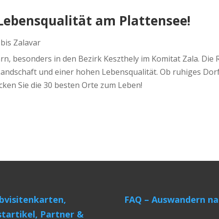
 Lebensqualität am Plattensee!
bis Zalavar
n, besonders in den Bezirk Keszthely im Komitat Zala. Die
Landschaft und einer hohen Lebensqualität. Ob ruhiges Dorf
ken Sie die 30 besten Orte zum Leben!
visitenkarten,
FAQ – Auswandern na
tartikel, Partner &