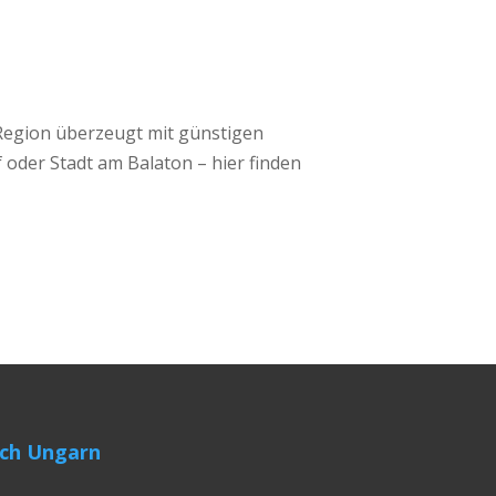
 Region überzeugt mit günstigen
 oder Stadt am Balaton – hier finden
ch Ungarn