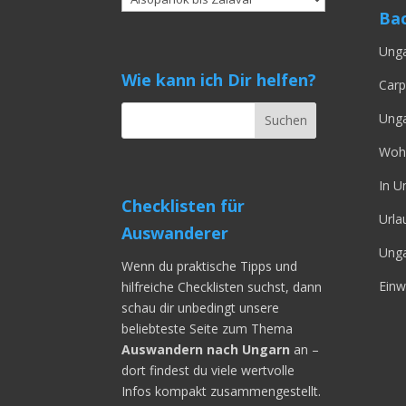
Bac
Unga
Wie kann ich Dir helfen?
Carp
Unga
Wohn
In U
Checklisten für
Urla
Auswanderer
Ung
Wenn du praktische Tipps und
Einw
hilfreiche Checklisten suchst, dann
schau dir unbedingt unsere
beliebteste Seite zum Thema
Auswandern nach Ungarn
an –
dort findest du viele wertvolle
Infos kompakt zusammengestellt.