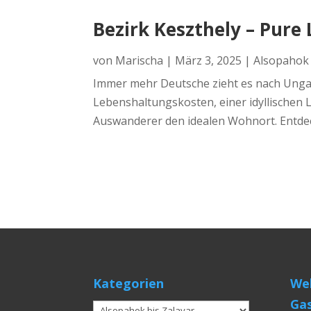
Bezirk Keszthely – Pure
von
Marischa
|
März 3, 2025
|
Alsopahok 
Immer mehr Deutsche zieht es nach Ungar
Lebenshaltungskosten, einer idyllischen 
Auswanderer den idealen Wohnort. Entdec
Kategorien
Web
Gas
Kategorien