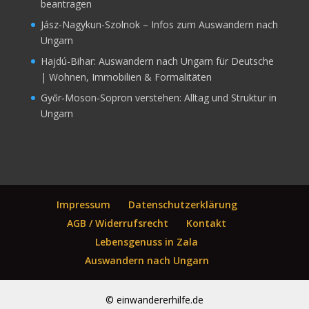
beantragen
Jász-Nagykun-Szolnok – Infos zum Auswandern nach
Ungarn
Hajdú-Bihar: Auswandern nach Ungarn für Deutsche
| Wohnen, Immobilien & Formalitäten
Győr‑Moson‑Sopron verstehen: Alltag und Struktur in
Ungarn
Impressum
Datenschutzerklärung
AGB / Widerrufsrecht
Kontakt
Lebensgenuss in Zala
Auswandern nach Ungarn
© einwandererhilfe.de