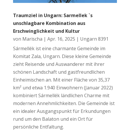
Traumziel in Ungarn: Sarmellek `s
unschlagbare Kombination aus
Erschwinglichkeit und Kultur
von
Marischa
|
Apr. 16, 2025
|
Ungarn 8391
Sármellék ist eine charmante Gemeinde im
Komitat Zala, Ungarn. Diese kleine Gemeinde
zieht Reisende und Auswanderer mit ihrer
schönen Landschaft und gastfreundlichen
Einheimischen an. Mit einer Fläche von 35,37
km² und etwa 1.940 Einwohnern (Januar 2022)
kombiniert Sármellék ländlichen Charme mit
modernen Annehmlichkeiten. Die Gemeinde ist
ein idealer Ausgangspunkt für Erkundungen
rund um den Balaton und ein Ort für
persönliche Entfaltung.