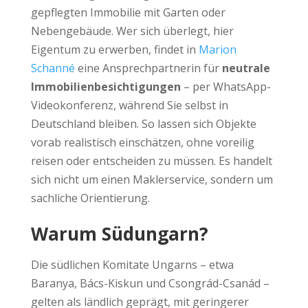
gepflegten Immobilie mit Garten oder
Nebengebäude. Wer sich überlegt, hier
Eigentum zu erwerben, findet in
Marion
Schanné
eine Ansprechpartnerin für
neutrale
Immobilienbesichtigungen
– per WhatsApp-
Videokonferenz, während Sie selbst in
Deutschland bleiben. So lassen sich Objekte
vorab realistisch einschätzen, ohne voreilig
reisen oder entscheiden zu müssen. Es handelt
sich nicht um einen Maklerservice, sondern um
sachliche Orientierung.
Warum Südungarn?
Die südlichen Komitate Ungarns – etwa
Baranya, Bács-Kiskun und Csongrád-Csanád –
gelten als ländlich geprägt, mit geringerer