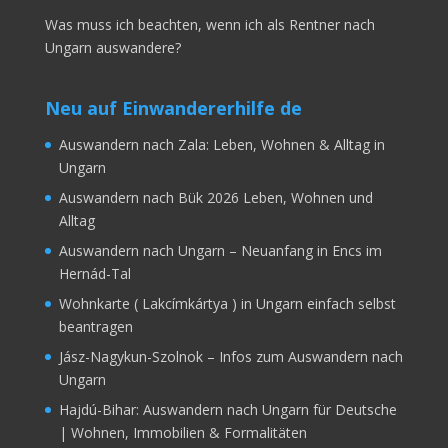
Was muss ich beachten, wenn ich als Rentner nach
Ungarn auswandere?
Neu auf Einwandererhilfe de
Auswandern nach Zala: Leben, Wohnen & Alltag in
Ungarn
Auswandern nach Bük 2026 Leben, Wohnen und
Alltag
Auswandern nach Ungarn – Neuanfang in Encs im
Hernád-Tal
Wohnkarte ( Lakcímkártya ) in Ungarn einfach selbst
beantragen
Jász-Nagykun-Szolnok – Infos zum Auswandern nach
Ungarn
Hajdú-Bihar: Auswandern nach Ungarn für Deutsche
| Wohnen, Immobilien & Formalitäten