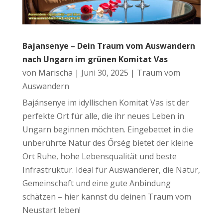
Bajansenye – Dein Traum vom Auswandern
nach Ungarn im grünen Komitat Vas
von
Marischa
|
Juni 30, 2025
|
Traum vom
Auswandern
Bajánsenye im idyllischen Komitat Vas ist der
perfekte Ort für alle, die ihr neues Leben in
Ungarn beginnen möchten. Eingebettet in die
unberührte Natur des Őrség bietet der kleine
Ort Ruhe, hohe Lebensqualität und beste
Infrastruktur. Ideal für Auswanderer, die Natur,
Gemeinschaft und eine gute Anbindung
schätzen – hier kannst du deinen Traum vom
Neustart leben!