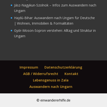
Jász-Nagykun-Szolnok – Infos zum Auswandern nach
Ungarn
Hajdú-Bihar: Auswandern nach Ungarn für Deutsche
| Wohnen, Immobilien & Formalitäten
Győr‑Moson‑Sopron verstehen: Alltag und Struktur in
Ungarn
Impressum
Datenschutzerklärung
AGB / Widerrufsrecht
Kontakt
Lebensgenuss in Zala
Auswandern nach Ungarn
© einwandererhilfe.de