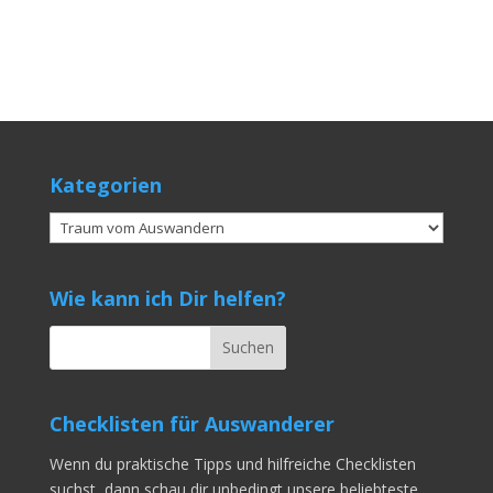
Kategorien
Kategorien
Wie kann ich Dir helfen?
Checklisten für Auswanderer
Wenn du praktische Tipps und hilfreiche Checklisten
suchst, dann schau dir unbedingt unsere beliebteste