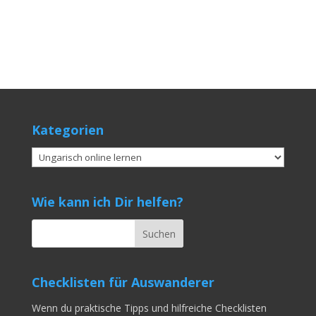
Kategorien
Kategorien
Wie kann ich Dir helfen?
Checklisten für Auswanderer
Wenn du praktische Tipps und hilfreiche Checklisten