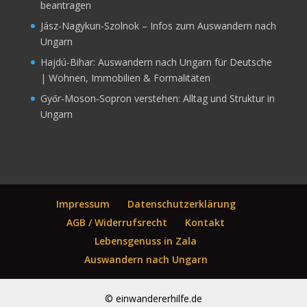
beantragen
Jász-Nagykun-Szolnok – Infos zum Auswandern nach
Ungarn
Hajdú-Bihar: Auswandern nach Ungarn für Deutsche
| Wohnen, Immobilien & Formalitäten
Győr‑Moson‑Sopron verstehen: Alltag und Struktur in
Ungarn
Impressum
Datenschutzerklärung
AGB / Widerrufsrecht
Kontakt
Lebensgenuss in Zala
Auswandern nach Ungarn
© einwandererhilfe.de