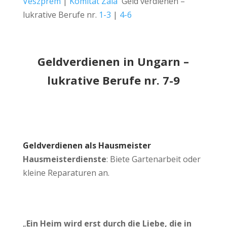
Veszprém
|
Komitat Zala
Geld verdienen –
lukrative Berufe nr.
1-3
|
4-6
Geldverdienen in Ungarn –
lukrative Berufe nr. 7-9
Geldverdienen als Hausmeister
Hausmeisterdienste
: Biete Gartenarbeit oder
kleine Reparaturen an.
„
Ein Heim wird erst durch die Liebe, die in