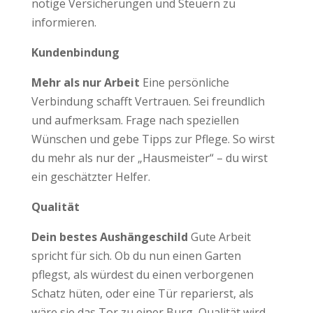
nötige Versicherungen und Steuern zu
informieren.
Kundenbindung
Mehr als nur Arbeit
Eine persönliche
Verbindung schafft Vertrauen. Sei freundlich
und aufmerksam. Frage nach speziellen
Wünschen und gebe Tipps zur Pflege. So wirst
du mehr als nur der „Hausmeister“ – du wirst
ein geschätzter Helfer.
Qualität
Dein bestes Aushängeschild
Gute Arbeit
spricht für sich. Ob du nun einen Garten
pflegst, als würdest du einen verborgenen
Schatz hüten, oder eine Tür reparierst, als
wäre sie das Tor zu einer Burg, Qualität wird