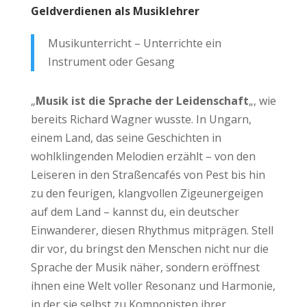
Geldverdienen als Musiklehrer
Musikunterricht – Unterrichte ein
Instrument oder Gesang
„
Musik ist die Sprache der Leidenschaft
„, wie
bereits Richard Wagner wusste. In Ungarn,
einem Land, das seine Geschichten in
wohlklingenden Melodien erzählt – von den
Leiseren in den Straßencafés von Pest bis hin
zu den feurigen, klangvollen Zigeunergeigen
auf dem Land – kannst du, ein deutscher
Einwanderer, diesen Rhythmus mitprägen. Stell
dir vor, du bringst den Menschen nicht nur die
Sprache der Musik näher, sondern eröffnest
ihnen eine Welt voller Resonanz und Harmonie,
in der sie selbst zu Komponisten ihrer