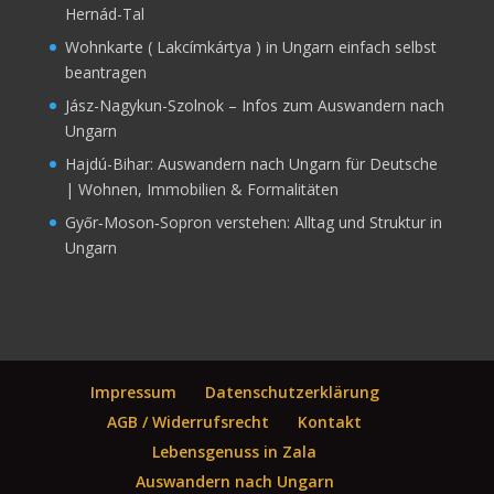
Hernád-Tal
Wohnkarte ( Lakcímkártya ) in Ungarn einfach selbst
beantragen
Jász-Nagykun-Szolnok – Infos zum Auswandern nach
Ungarn
Hajdú-Bihar: Auswandern nach Ungarn für Deutsche
| Wohnen, Immobilien & Formalitäten
Győr‑Moson‑Sopron verstehen: Alltag und Struktur in
Ungarn
Impressum
Datenschutzerklärung
AGB / Widerrufsrecht
Kontakt
Lebensgenuss in Zala
Auswandern nach Ungarn