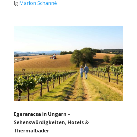
lg
Marion Schanné
Egeraracsa in Ungarn –
Sehenswürdigkeiten, Hotels &
Thermalbäder