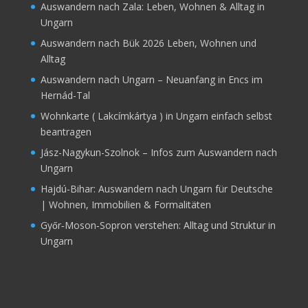
Auswandern nach Zala: Leben, Wohnen & Alltag in
Ungarn
Auswandern nach Bük 2026 Leben, Wohnen und
Alltag
Auswandern nach Ungarn – Neuanfang in Encs im
Hernád-Tal
Wohnkarte ( Lakcímkártya ) in Ungarn einfach selbst
beantragen
Jász-Nagykun-Szolnok – Infos zum Auswandern nach
Ungarn
Hajdú-Bihar: Auswandern nach Ungarn für Deutsche
| Wohnen, Immobilien & Formalitäten
Győr‑Moson‑Sopron verstehen: Alltag und Struktur in
Ungarn