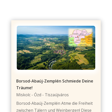
Borsod-Abaúj-Zemplén Schmiede Deine
Träume!
Miskolc - Ózd - Tiszaújváros
Borsod-Abaúj-Zemplén Atme die Freiheit
zwischen Tälern und Weinbergen! Diese