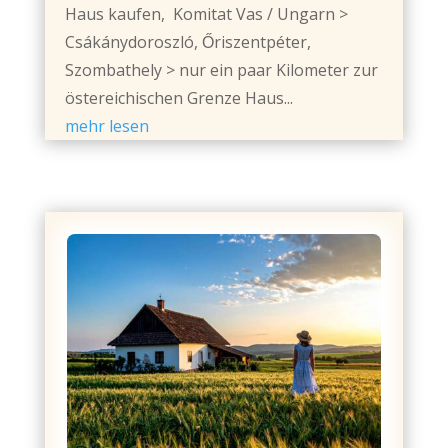
Haus kaufen, Komitat Vas / Ungarn >
Csákánydoroszló, Őriszentpéter,
Szombathely > nur ein paar Kilometer zur
östereichischen Grenze Haus...
mehr lesen