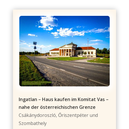
Ingatlan – Haus kaufen im Komitat Vas –
nahe der österreichischen Grenze
Csákánydoroszló, Őriszentpéter und
Szombathely