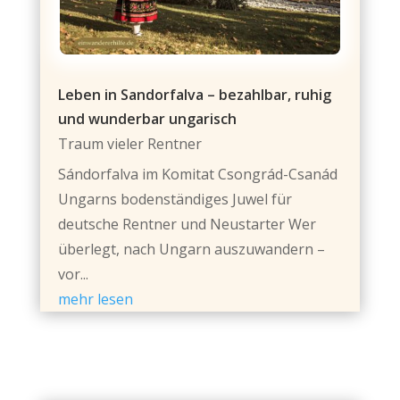
Leben in Sandorfalva – bezahlbar, ruhig
und wunderbar ungarisch
Traum vieler Rentner
Sándorfalva im Komitat Csongrád-Csanád
Ungarns bodenständiges Juwel für
deutsche Rentner und Neustarter Wer
überlegt, nach Ungarn auszuwandern –
vor...
mehr lesen