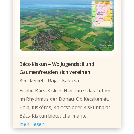
Bács-Kiskun – Wo Jugendstil und
Gaumenfreuden sich vereinen!
Kecskemét - Baja - Kalocsa
Erlebe Bács-Kiskun Hier tanzt das Leben
im Rhythmus der Donau! Ob Kecskemét,
Baja, Kiskőrös, Kalocsa oder Kiskunhalas –
Bács-Kiskun bietet charmante...
mehr lesen